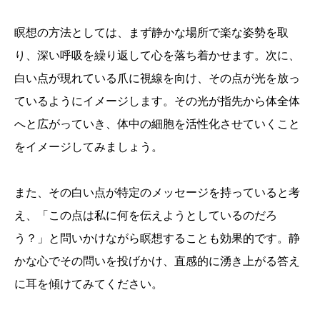
瞑想の方法としては、まず静かな場所で楽な姿勢を取
り、深い呼吸を繰り返して心を落ち着かせます。次に、
白い点が現れている爪に視線を向け、その点が光を放っ
ているようにイメージします。その光が指先から体全体
へと広がっていき、体中の細胞を活性化させていくこと
をイメージしてみましょう。
また、その白い点が特定のメッセージを持っていると考
え、「この点は私に何を伝えようとしているのだろ
う？」と問いかけながら瞑想することも効果的です。静
かな心でその問いを投げかけ、直感的に湧き上がる答え
に耳を傾けてみてください。
誕生日ランキング
金運神社
金運財布
姓名判断