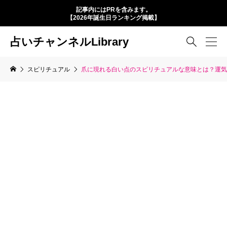
記事内にはPRを含みます。
【2026年誕生日ランキング掲載】
占いチャンネルLibrary

スピリチュアル
爪に現れる白い点のスピリチュアルな意味とは？運気