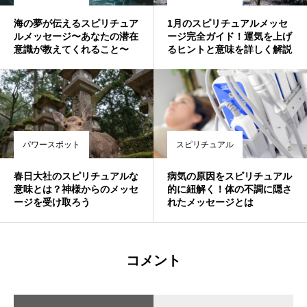
海の夢が伝えるスピリチュア
1月のスピリチュアルメッセ
ルメッセージ〜あなたの潜在
ージ完全ガイド！運気を上げ
意識が教えてくれること〜
るヒントと意味を詳しく解説
パワースポット
スピリチュアル
春日大社のスピリチュアルな
病気の原因をスピリチュアル
意味とは？神様からのメッセ
的に紐解く！体の不調に隠さ
ージを受け取ろう
れたメッセージとは
コメント