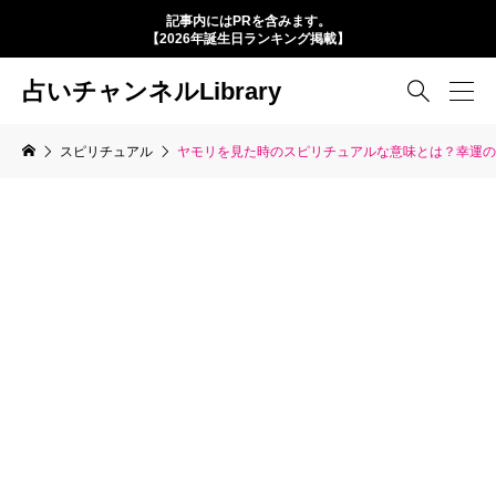
記事内にはPRを含みます。
【2026年誕生日ランキング掲載】
占いチャンネルLibrary

スピリチュアル
ヤモリを見た時のスピリチュアルな意味とは？幸運の