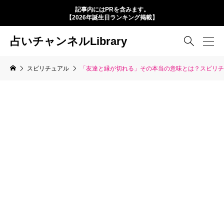
記事内にはPRを含みます。
【2026年誕生日ランキング掲載】
占いチャンネルLibrary

スピリチュアル
「友達と縁が切れる」その本当の意味とは？スピリチ