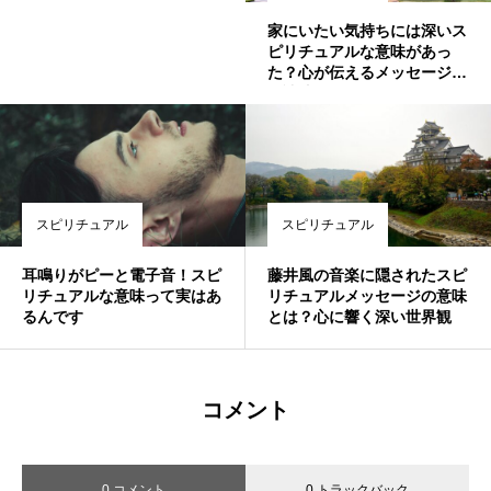
家にいたい気持ちには深いス
ピリチュアルな意味があっ
た？心が伝えるメッセージの
解読法
スピリチュアル
スピリチュアル
耳鳴りがピーと電子音！スピ
藤井風の音楽に隠されたスピ
リチュアルな意味って実はあ
リチュアルメッセージの意味
るんです
とは？心に響く深い世界観
コメント
0 コメント
0 トラックバック