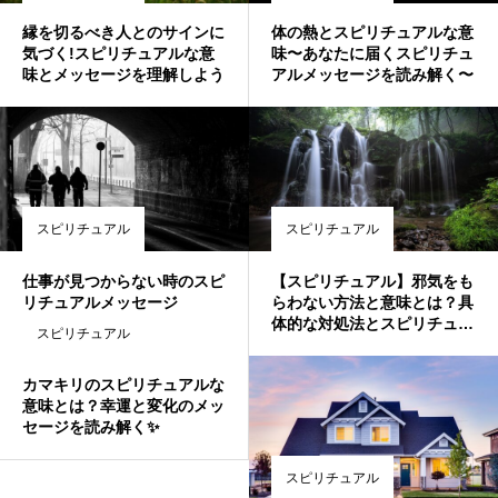
縁を切るべき人とのサインに
体の熱とスピリチュアルな意
気づく!スピリチュアルな意
味〜あなたに届くスピリチュ
味とメッセージを理解しよう
アルメッセージを読み解く〜
スピリチュアル
スピリチュアル
仕事が見つからない時のスピ
【スピリチュアル】邪気をも
リチュアルメッセージ
らわない方法と意味とは？具
体的な対処法とスピリチュア
スピリチュアル
ルメッセージを解説
カマキリのスピリチュアルな
意味とは？幸運と変化のメッ
セージを読み解く✨
スピリチュアル