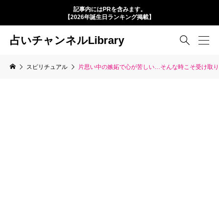
記事内にはPRを含みます。
【2026年誕生日ランキング掲載】
占いチャンネルLibrary

スピリチュアル
片思い中の嫉妬で心が苦しい…そんな時こそ受け取り