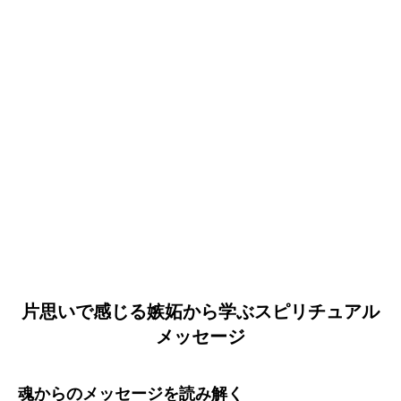
片思いで感じる嫉妬から学ぶスピリチュアル
メッセージ
魂からのメッセージを読み解く