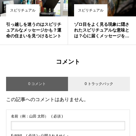
スピリチュアル
スピリチュアル
引っ越しを迷うのはスピリチ
ゾロ目をよく見る現象に隠さ
ュアルなメッセージかも？運
れたスピリチュアルな意味と
命の住まいを見つけるヒント
は？心に届くメッセージを読
み解く
コメント
0 コメント
0 トラックバック
この記事へのコメントはありません。
名前（例：山田 太郎）
( 必須 )
E-MAIL
( 必須 ) - 公開されません -