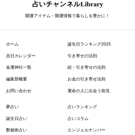
占いチャンネルLibrary
開運アイテム・開運情報で暮らしを豊かに！
ホーム
誕生日ランキング2025
吉日カレンダー
引き寄せの法則
金運神社一覧
続・引き寄せの法則
編集部概要
お金の引き寄せ法則
お問い合わせ
運命の人に出会う前兆
夢占い
占いランキング
誕生日占い
占いコラム
数秘術占い
エンジェルナンバー