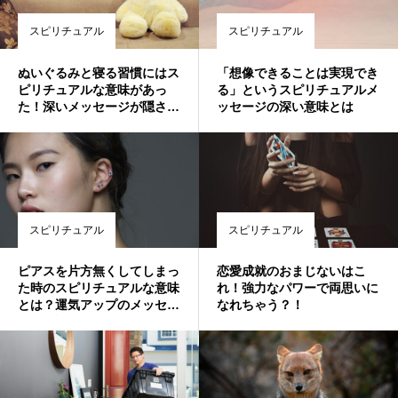
スピリチュアル
スピリチュアル
ぬいぐるみと寝る習慣にはス
「想像できることは実現でき
ピリチュアルな意味があっ
る」というスピリチュアルメ
た！深いメッセージが隠され
ッセージの深い意味とは
ているかも
スピリチュアル
スピリチュアル
ピアスを片方無くしてしまっ
恋愛成就のおまじないはこ
た時のスピリチュアルな意味
れ！強力なパワーで両思いに
とは？運気アップのメッセー
なれちゃう？！
ジを解説