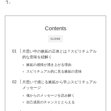
う。
Contents
CLOSE
片思い中の嫉妬の正体とは？スピリチュアル
的な意味を紐解く
嫉妬の感情が湧き上がる理由
スピリチュアル的に見る嫉妬の意味
片思いで感じる嫉妬から学ぶスピリチュアル
メッセージ
魂からのメッセージを読み解く
自己成長のチャンスととらえる