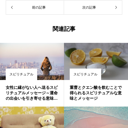
前の記事
次の記事
関連記事
スピリチュアル
スピリチュアル
女性に縁がない人へ送るスピ
重曹とクエン酸を飲むことで
リチュアルメッセージ～運命
得られるスピリチュアルな意
の出会いを引き寄せる意味と
味とメッセージ
は～