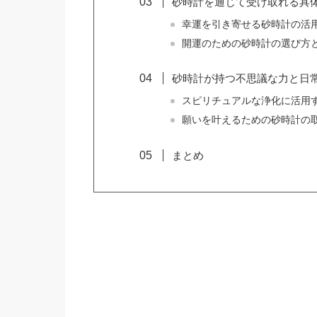
砂時計を通じて受け取れる具
幸運を引き寄せる砂時計の活
開運のための砂時計の選び方
砂時計が持つ不思議な力と日
スピリチュアルな浄化に活用
願いを叶えるための砂時計の
まとめ