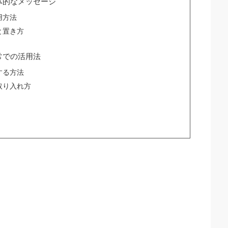
体的なメッセージ
用方法
と置き方
常での活用法
する方法
取り入れ方