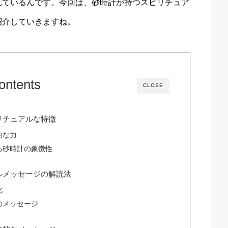
れているんです。今回は、砂時計が持つスピリチュア
紹介していきますね。
ontents
CLOSE
リチュアルな特徴
的な力
る砂時計の象徴性
ルメッセージの解読法
化
のメッセージ