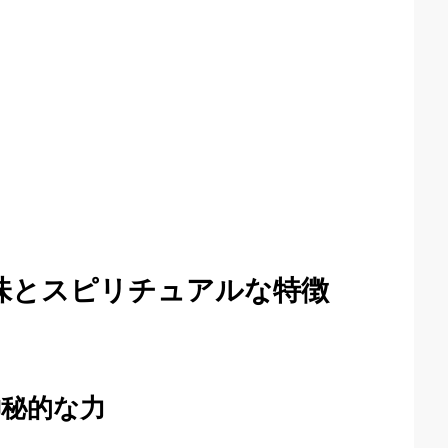
味とスピリチュアルな特徴
神秘的な力