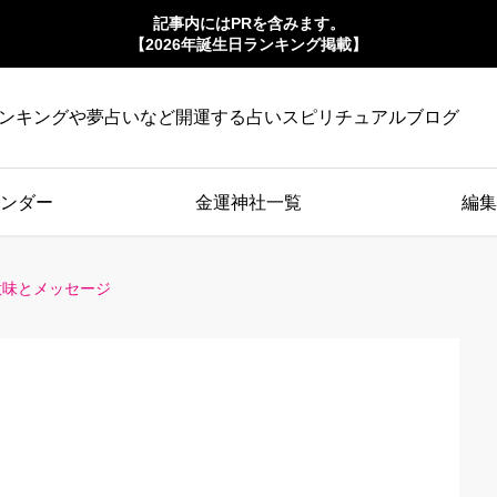
記事内にはPRを含みます。
【2026年誕生日ランキング掲載】
ンキングや夢占いなど開運する占いスピリチュアルブログ
ンダー
金運神社一覧
編集
意味とメッセージ