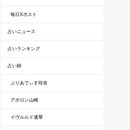
毎日Xポスト
占いニュース
占いランキング
占い師
ぷりあでぃす玲奈
アポロン山崎
イヴルルド遙華