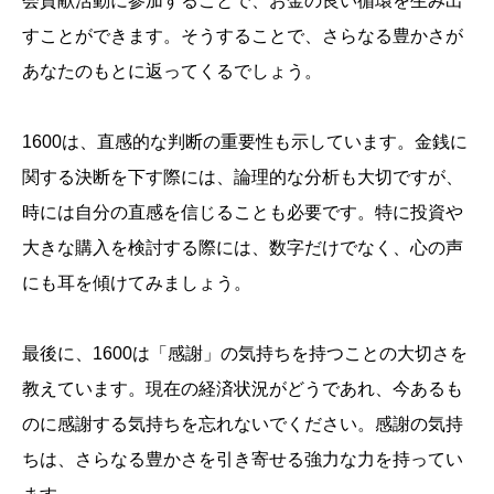
会貢献活動に参加することで、お金の良い循環を生み出
すことができます。そうすることで、さらなる豊かさが
あなたのもとに返ってくるでしょう。
1600は、直感的な判断の重要性も示しています。金銭に
関する決断を下す際には、論理的な分析も大切ですが、
時には自分の直感を信じることも必要です。特に投資や
大きな購入を検討する際には、数字だけでなく、心の声
にも耳を傾けてみましょう。
最後に、1600は「感謝」の気持ちを持つことの大切さを
教えています。現在の経済状況がどうであれ、今あるも
のに感謝する気持ちを忘れないでください。感謝の気持
ちは、さらなる豊かさを引き寄せる強力な力を持ってい
誕生日ランキング
金運神社
金運財布
姓名判断