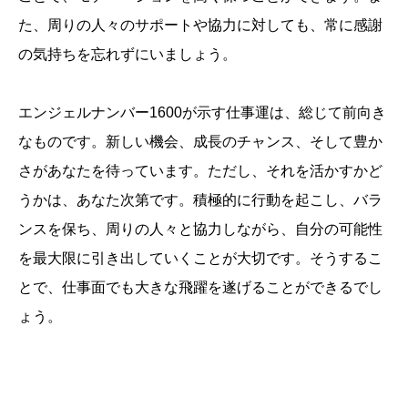
た、周りの人々のサポートや協力に対しても、常に感謝
の気持ちを忘れずにいましょう。
エンジェルナンバー1600が示す仕事運は、総じて前向き
なものです。新しい機会、成長のチャンス、そして豊か
さがあなたを待っています。ただし、それを活かすかど
うかは、あなた次第です。積極的に行動を起こし、バラ
ンスを保ち、周りの人々と協力しながら、自分の可能性
を最大限に引き出していくことが大切です。そうするこ
とで、仕事面でも大きな飛躍を遂げることができるでし
ょう。