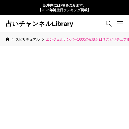
記事内にはPRを含みます。
【2026年誕生日ランキング掲載】
占いチャンネルLibrary

スピリチュアル
エンジェルナンバー1600の意味とは？スピリチュア