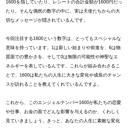
1600を指していたり、レシートの合計金額が1600円だっ
たり。そんな偶然の数字の中に、実は天使たちからの大
切なメッセージが隠されているんです。
今回注目する1600という数字は、とってもスペシャルな
意味を持っています。1は新しい始まりや前進を、6は物
質面での豊かさを、そして0は無限の可能性や神聖なエ
ネルギーを表しているんです。これらが組み合わさるこ
とで、1600は私たちの人生に大きな変化や成長のチャン
スが訪れることを教えてくれているんですよ。
これから、このエンジェルナンバー1600が私たちの恋愛
や仕事、お金の面でどんな影響を与えるのか、くわしく
見ていきましょう。きっと、あなたの人生に素敵な変化