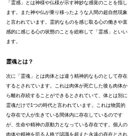
「霊感」とは神様や仏様が示す神妙な感覚のことを指し
ます。また神や仏が乗り移ったような人間の超自然現象
と言われています。霊的なものを感じ取る心の働きや直
感的に感じる心の状態のことを総称して「霊感」といい
ます。
霊魂とは？
次に「霊魂」とは肉体とは違う精神的なものとして存在
するとされています。これは肉体が死亡した後も肉体か
ら離れ存続することができるとされていて、体とは別に
霊魂だけで1つの時代と言われています。これは物質的
な存在で人が生きている間体内に存在しているのです
が、生命や精神の原動力となっている存在です。個人の
肉体や精神を司る人格で認識を超えた永遠の存在とされ