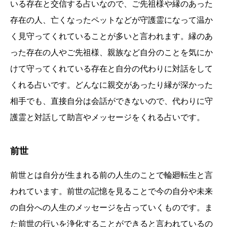
いる存在と交信する占いなので、ご先祖様や縁のあった
存在の人、亡くなったペットなどが守護霊になって温か
く見守ってくれていることが多いと言われます。縁のあ
った存在の人やご先祖様、親族など自分のことを気にか
けて守ってくれている存在と自分の代わりに対話をして
くれる占いです。どんなに親交があったり縁が深かった
相手でも、直接自分は会話ができないので、代わりに守
護霊と対話して助言やメッセージをくれる占いです。
前世
前世とは自分が生まれる前の人生のことで輪廻転生と言
われています。前世の記憶を見ることで今の自分や未来
の自分への人生のメッセージを占っていくものです。ま
た前世の行いを浄化することができると言われているの