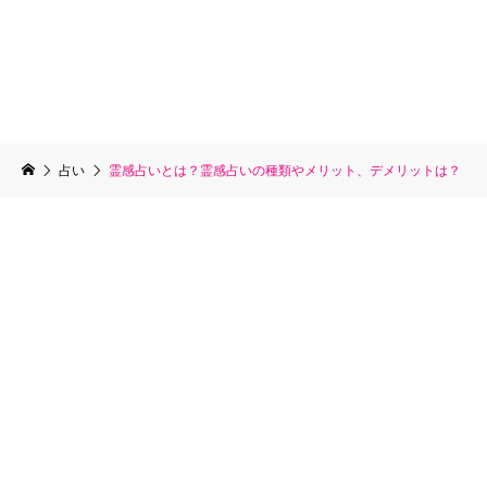
占い
霊感占いとは？霊感占いの種類やメリット、デメリットは？