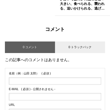
大きい、食べられる、襲われ
る、追いかけられる、逃げ
る、蟹味噌、食べる、買う、
捕まえる、沢山いるなど
コメント
0 コメント
0 トラックバック
この記事へのコメントはありません。
名前（例：山田 太郎）
( 必須 )
E-MAIL
( 必須 ) - 公開されません -
URL