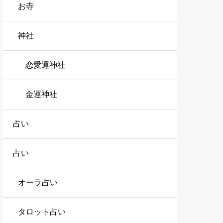
お寺
神社
恋愛運神社
金運神社
占い
占い
オーラ占い
タロット占い