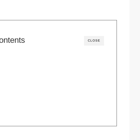
ontents
CLOSE
）