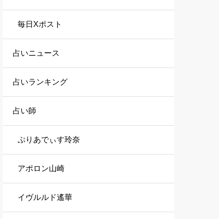
毎日Xポスト
占いニュース
占いランキング
占い師
ぷりあでぃす玲奈
アポロン山崎
イヴルルド遙華