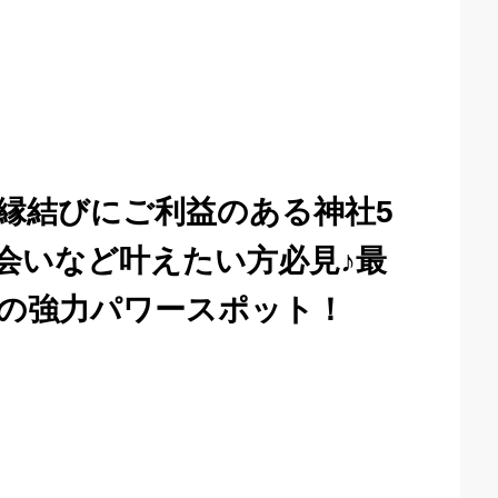
縁結びにご利益のある神社5
会いなど叶えたい方必見♪最
の強力パワースポット！