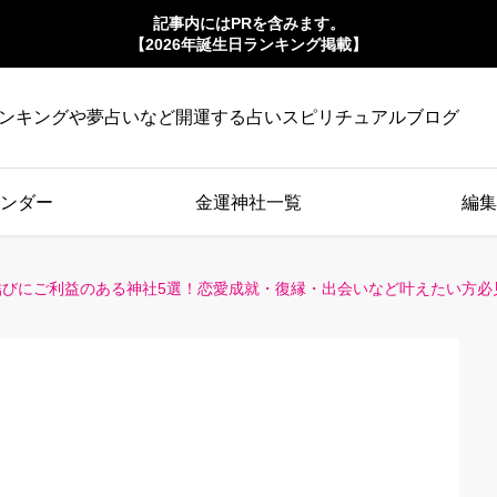
記事内にはPRを含みます。
【2026年誕生日ランキング掲載】
ンキングや夢占いなど開運する占いスピリチュアルブログ
ンダー
金運神社一覧
編集
びにご利益のある神社5選！恋愛成就・復縁・出会いなど叶えたい方必