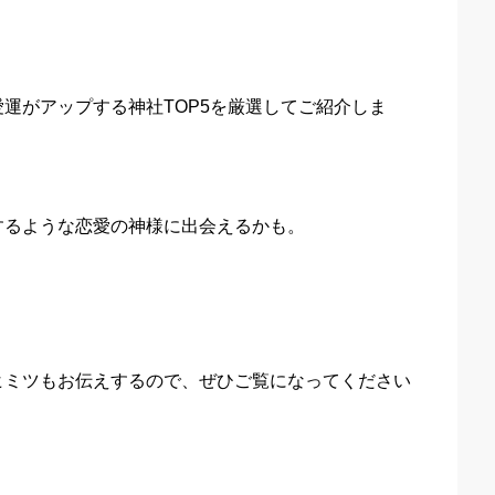
運がアップする神社TOP5を厳選してご紹介しま
するような恋愛の神様に出会えるかも。
ヒミツもお伝えするので、ぜひご覧になってください