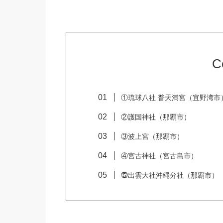
C
①琉球八社 普天満宮（宜野湾市
②護国神社（那覇市）
③波上宮（那覇市）
④宮古神社（宮古島市）
⓹出雲大社沖縄分社（那覇市）