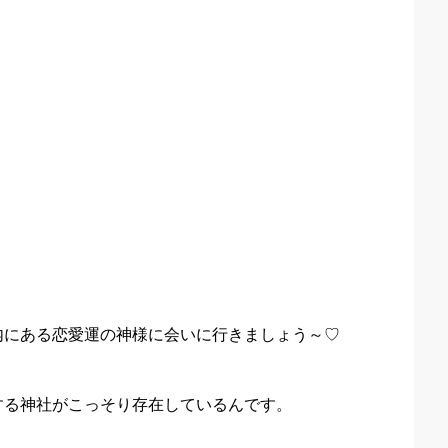
内にある恋愛運の神様に会いに行きましょう～♡
する神社がこっそり存在しているんです。