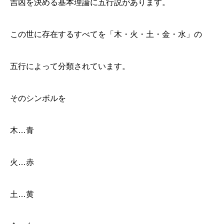
吉凶を決める基本理論に五行説があります。
この世に存在するすべてを「木・火・土・金・水」の
五行によって分類されています。
そのシンボルを
木…青
火…赤
土…黄