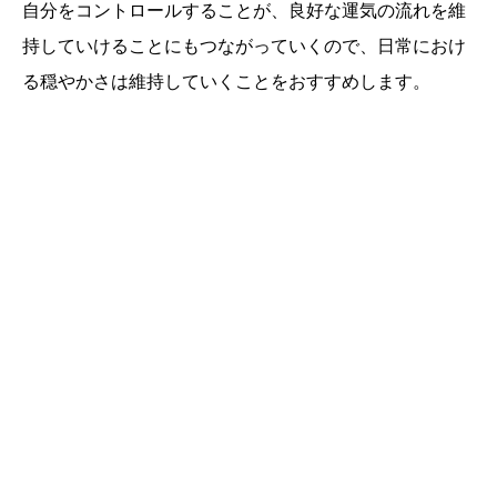
自分をコントロールすることが、良好な運気の流れを維
持していけることにもつながっていくので、日常におけ
る穏やかさは維持していくことをおすすめします。
誕生日ランキング
金運神社
金運財布
姓名判断