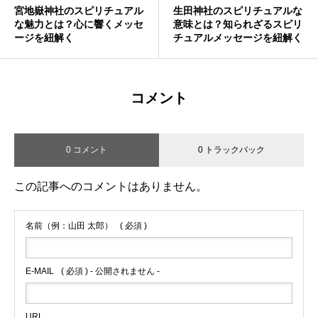
宮地嶽神社のスピリチュアル
生田神社のスピリチュアルな
な魅力とは？心に響くメッセ
意味とは？知られざるスピリ
ージを紐解く
チュアルメッセージを紐解く
コメント
0 コメント
0 トラックバック
この記事へのコメントはありません。
名前（例：山田 太郎）
( 必須 )
E-MAIL
( 必須 ) - 公開されません -
URL