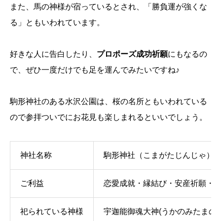
また、馬の神様が宿っているとされ、「勝負運が強くな
る」ともいわれています。
好きな人に告白したり、
プロポーズ成功祈願
にもなるの
で、ぜひ一度だけでも足を運んでみたいですね♪
駒形神社のある水沢公園は、桜の名所ともいわれている
ので参拝ついでにお花見も楽しまれるといいでしょう。
神社名称
駒形神社（こまがたじんじゃ）
ご利益
恋愛成就・縁結び・安産祈願・
祀られている神様
宇迦能御魂大神(うかのみたまの