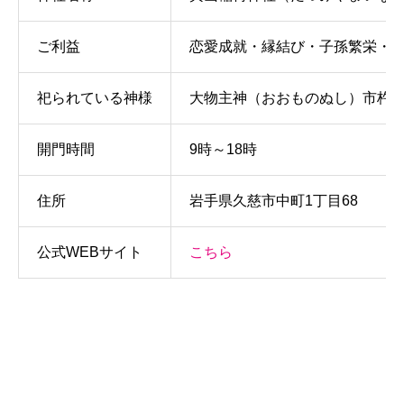
ご利益
恋愛成就・縁結び・子孫繁栄・
祀られている神様
大物主神（おおものぬし）市杵
開門時間
9時～18時
住所
岩手県久慈市中町1丁目68
公式WEBサイト
こちら