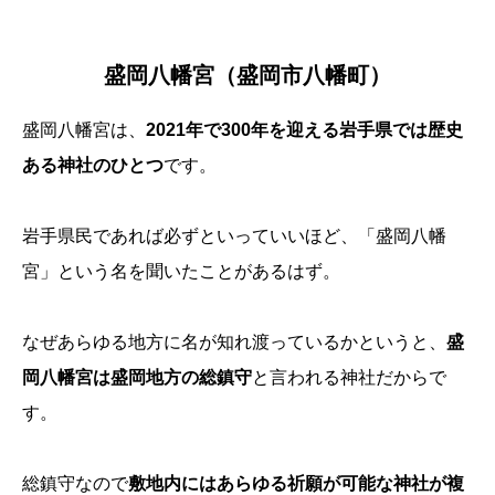
盛岡八幡宮（盛岡市八幡町）
盛岡八幡宮は、
2021年で300年を迎える岩手県では歴史
ある神社のひとつ
です。
岩手県民であれば必ずといっていいほど、「盛岡八幡
宮」という名を聞いたことがあるはず。
なぜあらゆる地方に名が知れ渡っているかというと、
盛
岡八幡宮は盛岡地方の総鎮守
と言われる神社だからで
す。
総鎮守なので
敷地内にはあらゆる祈願が可能な神社が複