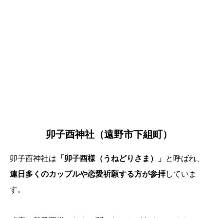
卯子酉神社（遠野市下組町）
卯子酉神社は
「卯子酉様（うねどりさま）」
と呼ばれ、
連日多くのカップルや恋愛祈願する方が参拝
していま
す。