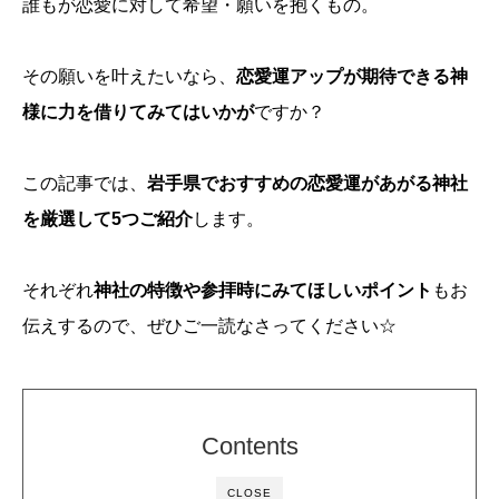
誰もが恋愛に対して希望・願いを抱くもの。
その願いを叶えたいなら、
恋愛運アップが期待できる神
様に力を借りてみてはいかが
ですか？
この記事では、
岩手県でおすすめの恋愛運があがる神社
を厳選して5つご紹介
します。
それぞれ
神社の特徴や参拝時にみてほしいポイント
もお
伝えするので、ぜひご一読なさってください☆
Contents
CLOSE