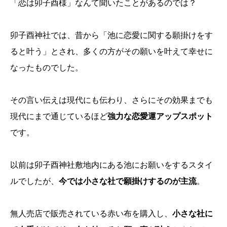
「恋は卯子酉様」なんて聞いたことがあるのでは？
卯子酉神社では、昔から「池に恋愛に関する願掛けをす
ると叶う」とされ、多くの方がその願いを叶えて幸せに
なったものでした。
その言い伝えは現代にも伝わり、さらにその効果までも
現代にまで通じているほど
強力な恋愛運アップスポット
です。
以前は卯子酉神社敷地内にある池にお願いをするスタイ
ルでしたが、
今では小さな社で願掛けするのが主流
。
無人売店で販売されている赤い布を購入し、
小さな社に