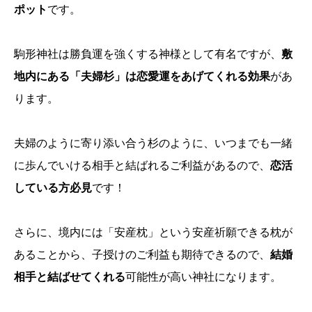
ポット
です。
駒形神社は勝負運を強くする神様として有名ですが、
敷
地内にある「夫婦杉」は恋愛運をあげてくれる効果
があ
ります。
夫婦のように寄り添い合う杉のように、いつまでも一緒
に歩んでいける相手と結ばれるご利益があるので、
恋活
している方必見
です！
さらに、境内には「安産枕」という安産祈願できる枕が
あることから、子授けのご利益も期待できるので、
結婚
相手と結ばせてくれる
可能性が高い神社になります。