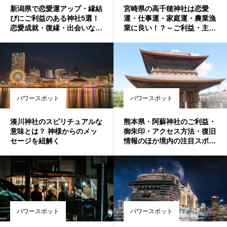
新潟県で恋愛運アップ・縁結
宮崎県の高千穂神社は恋愛
びにご利益のある神社5選！
運・仕事運・家庭運・農業漁
恋愛成就・復縁・出会いなど
業に良い！？～ご利益・主祭
叶えたい方必見♪最強おすす
神・住所・おすすめスポット
め・人気・評判の強力パワー
などを徹底解説！～
スポット！
パワースポット
パワースポット
湊川神社のスピリチュアルな
熊本県・阿蘇神社のご利益・
意味とは？ 神様からのメッ
御朱印・アクセス方法・復旧
セージを紐解く
情報のほか境内の注目スポッ
トを大紹介！家内安全・五穀
豊穣・商売繁盛
パワースポット
パワースポット