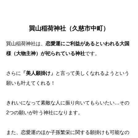
巽山稲荷神社（久慈市中町）
巽山稲荷神社は、
恋愛運にご利益があるといわれる大国
様（大物主神）が祀られている神社
です。
さらに
「美人願掛け」
と言って美しくなれるようという
願いも叶えてくれる！
きれいになって素敵な人に振り向いてもらいたい…その
2つの願いが叶う神社になります。
また、恋愛運のほか子孫繁栄に関する願掛けも可能なの