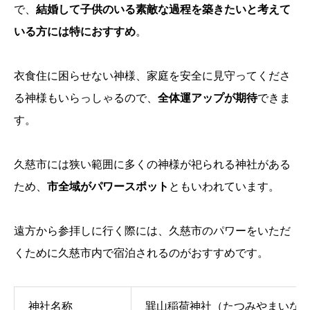
で、
結婚して子供のいる素敵な過程を築きたいと考えて
いる方には特におすすめ
。
衣食住に困らせない神様、家庭を安全に見守ってくださ
る神様もいらっしゃるので、
全体運アップが期待
できま
す。
久慈市には狭い範囲に多くの神様が祀られる神社がある
ため、
市全域がパワースポット
ともいわれています。
遠方から参拝しに行く際には、久慈市のパワーをいただ
くために久慈市内で宿泊されるのがおすすめです。
神社名称
巽山稲荷神社（たつみやまいな