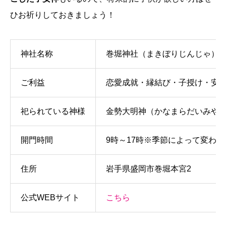
ひお祈りしておきましょう！
神社名称
巻堀神社（まきぼりじんじゃ）
ご利益
恋愛成就・縁結び・子授け・安
祀られている神様
金勢大明神（かなまらだいみや
開門時間
9時～17時※季節によって変わ
住所
岩手県盛岡市巻堀本宮2
公式WEBサイト
こちら