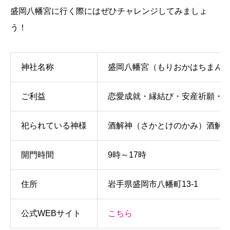
盛岡八幡宮に行く際にはぜひチャレンジしてみましょ
う！
神社名称
盛岡八幡宮（もりおかはちまん
ご利益
恋愛成就・縁結び・安産祈願・
祀られている神様
酒解神（さかとけのかみ）酒解
開門時間
9時～17時
住所
岩手県盛岡市八幡町13-1
公式WEBサイト
こちら