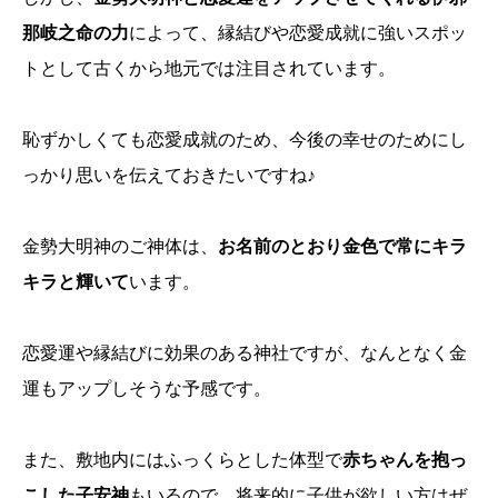
那岐之命の力
によって、縁結びや恋愛成就に強いスポッ
トとして古くから地元では注目されています。
恥ずかしくても恋愛成就のため、今後の幸せのためにし
っかり思いを伝えておきたいですね♪
金勢大明神のご神体は、
お名前のとおり金色で常にキラ
キラと輝いて
います。
恋愛運や縁結びに効果のある神社ですが、なんとなく金
運もアップしそうな予感です。
また、敷地内にはふっくらとした体型で
赤ちゃんを抱っ
こした子安神
もいるので、将来的に子供が欲しい方はぜ