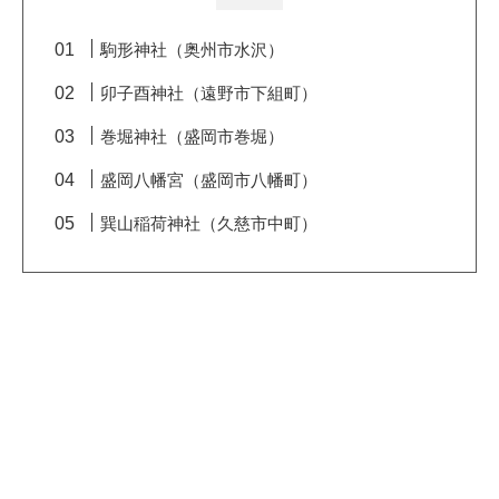
駒形神社（奥州市水沢）
卯子酉神社（遠野市下組町）
巻堀神社（盛岡市巻堀）
盛岡八幡宮（盛岡市八幡町）
巽山稲荷神社（久慈市中町）