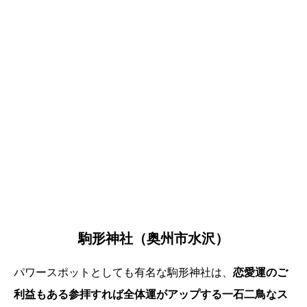
駒形神社（奥州市水沢）
パワースポットとしても有名な駒形神社は、
恋愛運のご
利益もある参拝すれば全体運がアップする一石二鳥なス