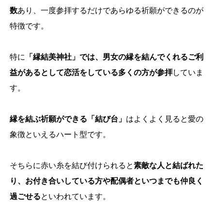
数
あり、一度参拝するだけであらゆる祈願ができるのが
特徴です。
特に
「縁結美神社」では、男女の縁を結んでくれるご利
益があるとして恋活をしている多くの方が参拝
していま
す。
縁を結ぶ祈願ができる「結び台」
はよくよく見ると愛の
象徴といえるハート型です。
そちらに赤い糸を結び付けられると
素敵な人と結ばれた
り、お付き合いしている方や配偶者といつまでも仲良く
過ごせる
といわれています。