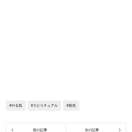
#やる気
#スピリチュアル
#前兆
前の記事
次の記事