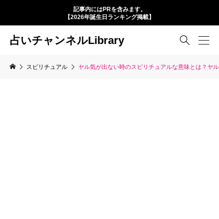
記事内にはPRを含みます。
【2026年誕生日ランキング掲載】
占いチャンネルLibrary

スピリチュアル
ヤル気が出ない時のスピリチュアルな意味とは？ヤル