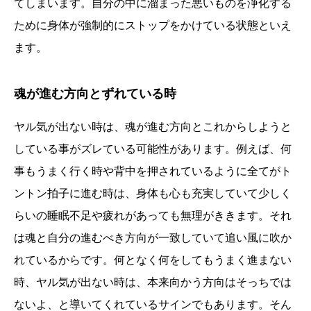
てしまいます。自分の中に溜まった悪いものを浄化する
ために身体が強制的にストップをかけている状態といえ
ます。
魂が進む方向とずれている時
ヤル気が出ない時は、魂が進む方向とこれからしようと
している事がズレている可能性があります。例えば、何
事もうまく行く時や背中を押されているように全てがト
ントン拍子に進む時は、身体も心も充実していて少しく
らいの睡眠不足や疲れがあっても無理がききます。それ
は魂と自分の進むべき方向が一致していて追い風に吹か
れているからです。何となく何をしてもうまく進まない
時、ヤル気が出ない時は、本来向かう方向はそっちでは
ないよ、と導いてくれているサインでもあります。そん