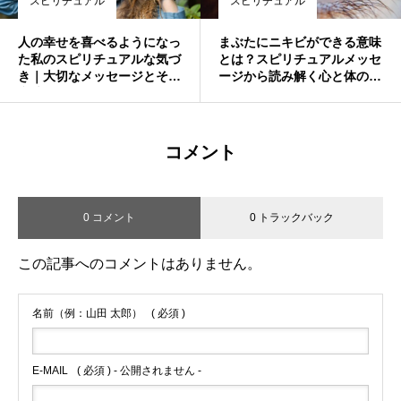
スピリチュアル
スピリチュアル
人の幸せを喜べるようになっ
まぶたにニキビができる意味
た私のスピリチュアルな気づ
とは？スピリチュアルメッセ
き｜大切なメッセージとその
ージから読み解く心と体のサ
意味
イン
コメント
0 コメント
0 トラックバック
この記事へのコメントはありません。
名前（例：山田 太郎）
( 必須 )
E-MAIL
( 必須 ) - 公開されません -