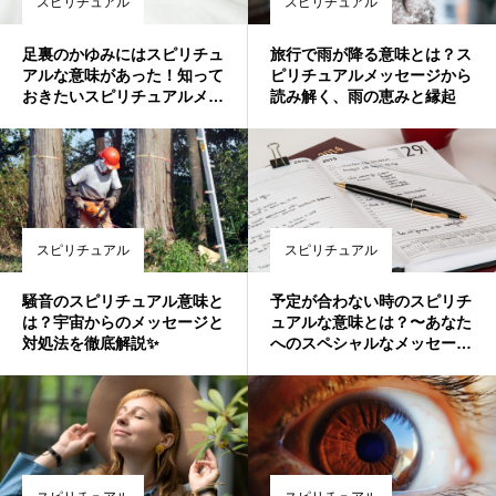
スピリチュアル
スピリチュアル
足裏のかゆみにはスピリチュ
旅行で雨が降る意味とは？ス
アルな意味があった！知って
ピリチュアルメッセージから
おきたいスピリチュアルメッ
読み解く、雨の恵みと縁起
セージとは
スピリチュアル
スピリチュアル
騒音のスピリチュアル意味と
予定が合わない時のスピリチ
は？宇宙からのメッセージと
ュアルな意味とは？〜あなた
対処法を徹底解説✨
へのスペシャルなメッセー
ジ〜