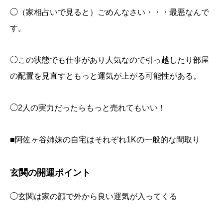
◯（家相占いで見ると）ごめんなさい・・・最悪なんで
す。
◯この状態でも仕事があり人気なので引っ越したり部屋
の配置を見直すともっと運気が上がる可能性がある。
◯2人の実力だったらもっと売れてもいい！
■阿佐ヶ谷姉妹の自宅はそれぞれ1Kの一般的な間取り
玄関の開運ポイント
◯玄関は家の顔で外から良い運気が入ってくる