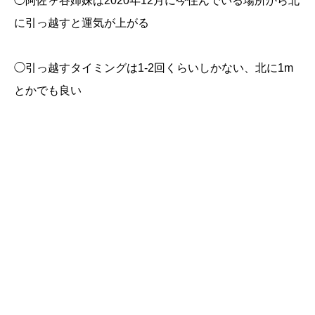
◯阿佐ヶ谷姉妹は2020年12月に今住んでいる場所から北
に引っ越すと運気が上がる
◯引っ越すタイミングは1-2回くらいしかない、北に1m
とかでも良い