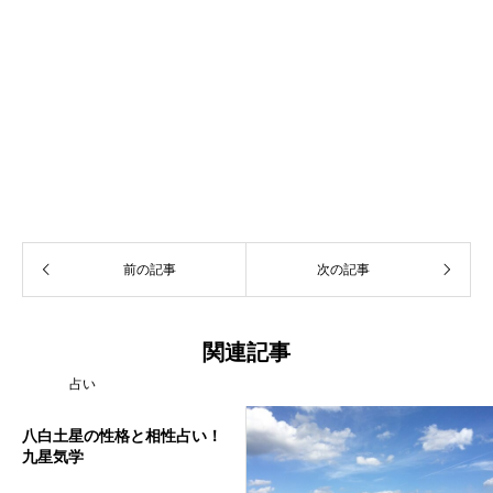
前の記事
次の記事
関連記事
占い
八白土星の性格と相性占い！
九星気学