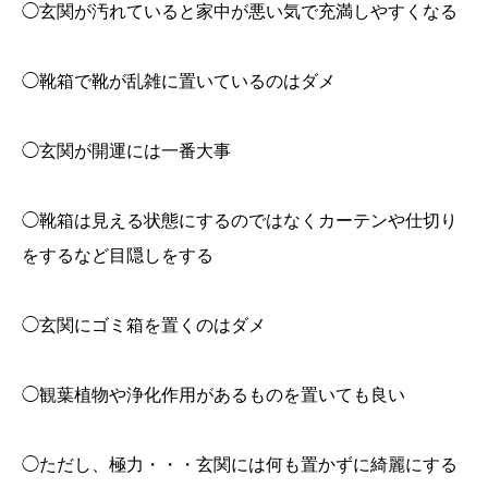
◯玄関が汚れていると家中が悪い気で充満しやすくなる
◯靴箱で靴が乱雑に置いているのはダメ
◯玄関が開運には一番大事
◯靴箱は見える状態にするのではなくカーテンや仕切り
をするなど目隠しをする
◯玄関にゴミ箱を置くのはダメ
◯観葉植物や浄化作用があるものを置いても良い
◯ただし、極力・・・玄関には何も置かずに綺麗にする