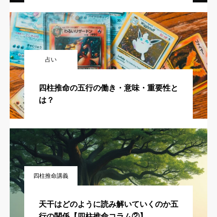
占い
四柱推命の五行の働き・意味・重要性と
は？
四柱推命講義
天干はどのように読み解いていくのか五
行の関係【四柱推命コラム②】