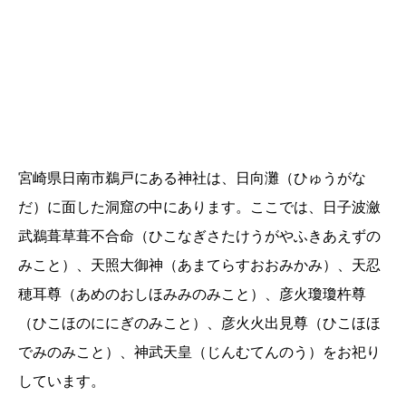
宮崎県日南市鵜戸にある神社は、日向灘（ひゅうがな
だ）に面した洞窟の中にあります。ここでは、日子波瀲
武鵜葺草葺不合命（ひこなぎさたけうがやふきあえずの
みこと）、天照大御神（あまてらすおおみかみ）、天忍
穂耳尊（あめのおしほみみのみこと）、彦火瓊瓊杵尊
（ひこほのににぎのみこと）、彦火火出見尊（ひこほほ
でみのみこと）、神武天皇（じんむてんのう）をお祀り
しています。