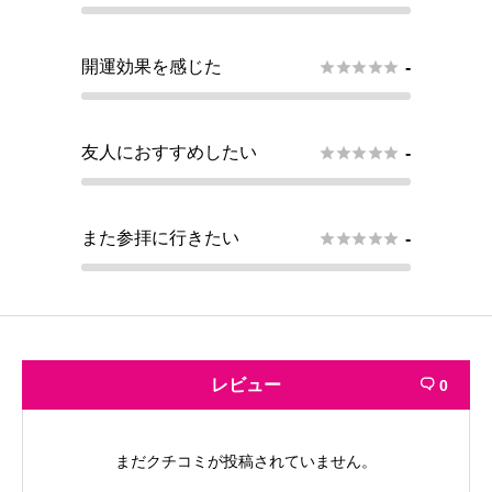
開運効果を感じた





-
友人におすすめしたい





-
また参拝に行きたい





-
レビュー
0

まだクチコミが投稿されていません。