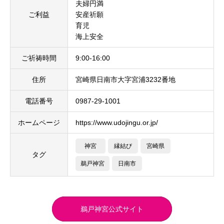
夫婦円満
ご利益
安産祈願
育児
海上安全
ご祈祷時間
9:00-16:00
住所
宮崎県日南市大字宮浦3232番地
電話番号
0987-29-1001
ホームページ
https://www.udojingu.or.jp/
神宮
縁結び
宮崎県
タグ
鵜戸神宮
日南市
鵜戸神宮公式サイト