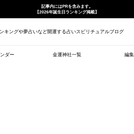
記事内にはPRを含みます。
【2026年誕生日ランキング掲載】
ンキングや夢占いなど開運する占いスピリチュアルブログ
ンダー
金運神社一覧
編集