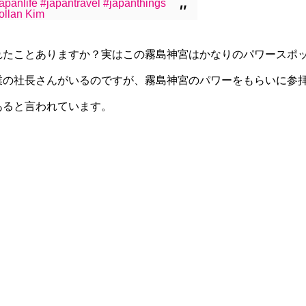
apanlife
#japantravel
#japanthings
ollan Kim
れたことありますか？実はこの霧島神宮はかなりのパワースポ
業の社長さんがいるのですが、霧島神宮のパワーをもらいに参
あると言われています。