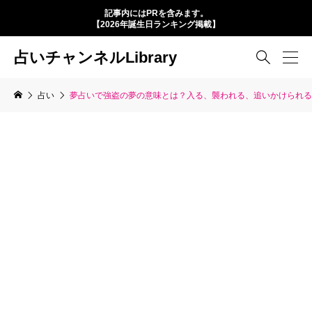
記事内にはPRを含みます。
【2026年誕生日ランキング掲載】
占いチャンネルLibrary

占い
夢占いで強盗の夢の意味とは？入る、襲われる、追いかけられる