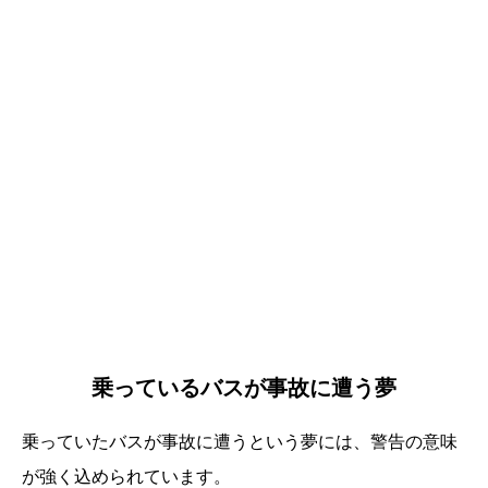
乗っているバスが事故に遭う夢
乗っていたバスが事故に遭うという夢には、警告の意味
が強く込められています。