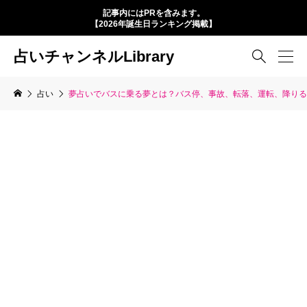
記事内にはPRを含みます。
【2026年誕生日ランキング掲載】
占いチャンネルLibrary

占い
夢占いでバスに乗る夢とは？バス停、事故、転落、運転、降りる