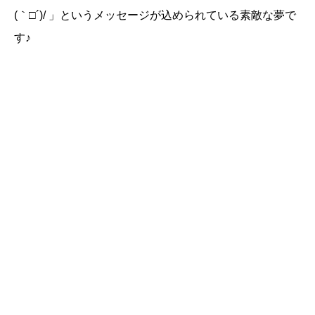
(｀□´)/ 」というメッセージが込められている素敵な夢で
す♪