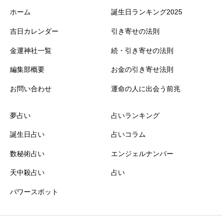
ホーム
誕生日ランキング2025
吉日カレンダー
引き寄せの法則
金運神社一覧
続・引き寄せの法則
編集部概要
お金の引き寄せ法則
お問い合わせ
運命の人に出会う前兆
夢占い
占いランキング
誕生日占い
占いコラム
数秘術占い
エンジェルナンバー
天中殺占い
占い
パワースポット