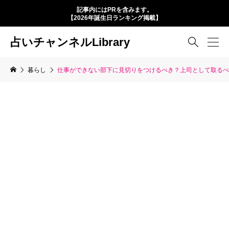
記事内にはPRを含みます。
【2026年誕生日ランキング掲載】
占いチャンネルLibrary

暮らし
仕事ができない部下に見切りをつけるべき？上司として取るべ