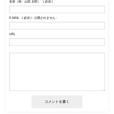
名前（例：山田 太郎）
( 必須 )
E-MAIL
( 必須 ) - 公開されません -
URL