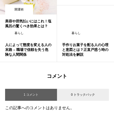
開運術
美容や邪気払いにはこれ！塩
風呂の驚くべき効果とは？
暮らし
暮らし
人によって態度を変える人の
手作りお菓子を配る人の心理
末路 – 職場で信頼を失う危
と意図とは？正直戸惑う時の
険な人間関係
対処法を解説
コメント
1 コメント
0 トラックバック
この記事へのコメントはありません。