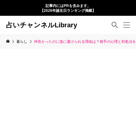
記事内にはPRを含みます。
【2026年誕生日ランキング掲載】
占いチャンネルLibrary

暮らし
仲良かったのに急に避けられる理由は？相手の心理と対処法を