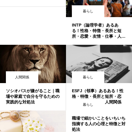
暮らし
INTP（論理学者）あるあ
る！性格・特徴・長所と短
所・恋愛・友情・仕事・人間
関係
人間関係
暮らし
ソシオパスが嫌がること｜職
ESFJ（領事）あるある！性
場や家庭で自分を守るための
格・特徴・長所と短所・恋
実践的な対処法
愛・友情・仕事・人間関係
暮らし
職場で細かいことをいちいち
指摘する人の心理と特徴と対
処法