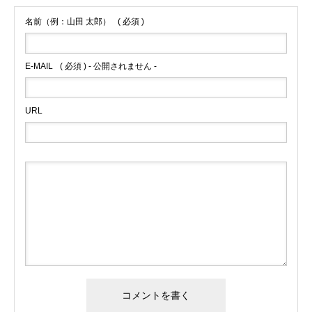
名前（例：山田 太郎）
( 必須 )
E-MAIL
( 必須 ) - 公開されません -
URL