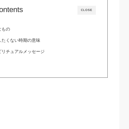
ontents
CLOSE
なもの
したくない時期の意味
ピリチュアルメッセージ