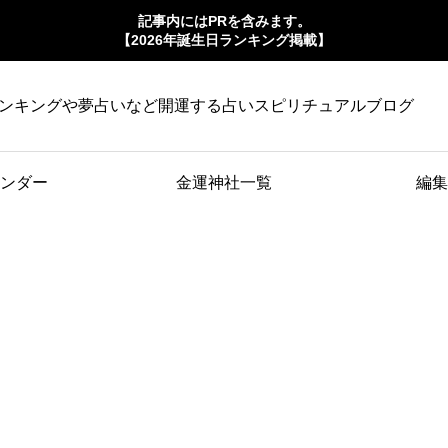
記事内にはPRを含みます。
【2026年誕生日ランキング掲載】
ンキングや夢占いなど開運する占いスピリチュアルブログ
ンダー
金運神社一覧
編集