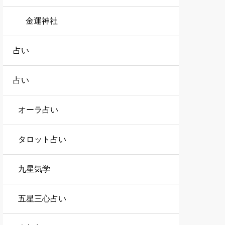
金運神社
占い
占い
オーラ占い
タロット占い
九星気学
五星三心占い