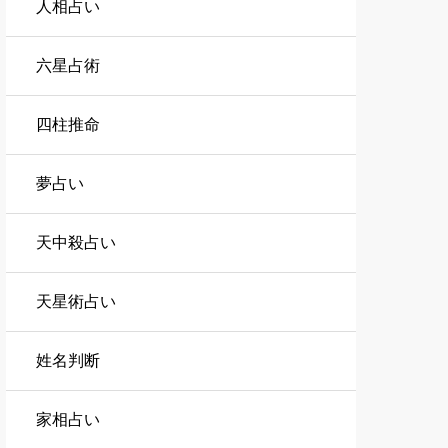
人相占い
六星占術
四柱推命
夢占い
天中殺占い
天星術占い
姓名判断
家相占い