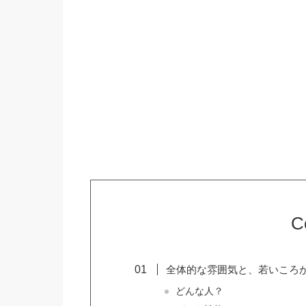
C
全体的な雰囲気と、若いころ
どんな人？