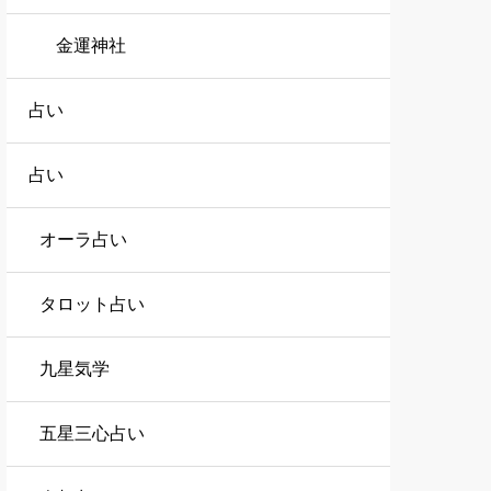
金運神社
占い
占い
オーラ占い
タロット占い
九星気学
五星三心占い