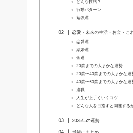
どんな性格？
行動パターン
勉強運
恋愛・未来の生活・お金・こ
恋愛運
結婚運
金運
20歳までの大まかな運勢
20歳〜40歳までの大まかな運
40歳〜60歳までの大まかな運
適職
人生が上手くいくコツ
どんな人を目指すと開運する
2025年の運勢
最後にまとめ