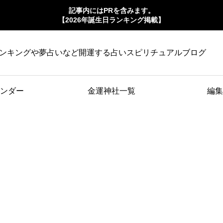
記事内にはPRを含みます。
【2026年誕生日ランキング掲載】
ンキングや夢占いなど開運する占いスピリチュアルブログ
ンダー
金運神社一覧
編集