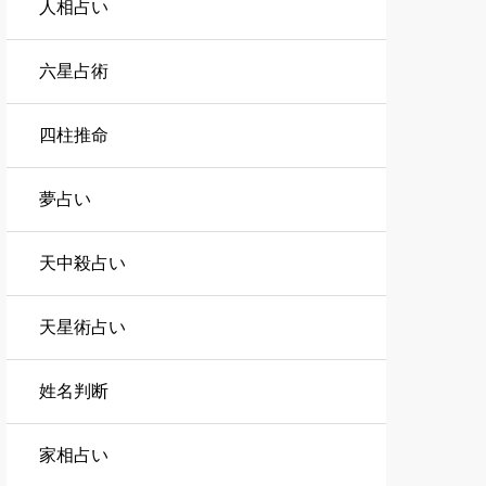
人相占い
六星占術
四柱推命
夢占い
天中殺占い
天星術占い
姓名判断
家相占い