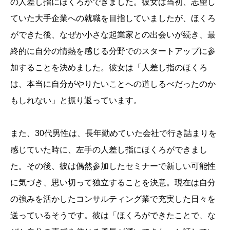
の人差し指にほくろができました。彼女は当初、志望し
ていた大手企業への就職を目指していましたが、ほくろ
ができた後、なぜか小さな起業家との出会いが続き、最
終的に自分の情熱を感じる分野でのスタートアップに参
加することを決めました。彼女は「人差し指のほくろ
は、本当に自分がやりたいことへの道しるべだったのか
もしれない」と振り返っています。
また、30代男性は、長年勤めていた会社で行き詰まりを
感じていた時に、左手の人差し指にほくろができまし
た。その後、彼は偶然参加したセミナーで新しい可能性
に気づき、思い切って独立することを決意。現在は自分
の強みを活かしたコンサルティング業で充実した日々を
送っているそうです。彼は「ほくろができたことで、な