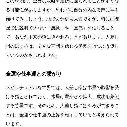
この時期は、重要な決断や選択に迫られることが多くな
る可能性がありますが、恐れずに自分の内なる声に耳を
傾けてみましょう。頭での分析も大切ですが、時には理
屈では説明できない「感覚」や「直感」を信じること
で、あなた本来の道に導かれることがあります。人差し
指のほくろは、そんな直感を信じる勇気を持つよう促し
ているのかもしれません。
金運や仕事運との繋がり
スピリチュアルな世界では、人差し指は木星の影響を受
ける指とされており、木星は豊かさや拡大、成功を象徴
する惑星です。そのため、人差し指にほくろができるこ
とは、金運や仕事運の上昇を暗示していると考えられて
います。