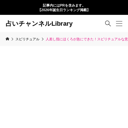
記事内にはPRを含みます。
【2026年誕生日ランキング掲載】
占いチャンネルLibrary

スピリチュアル
人差し指にほくろが急にできた！スピリチュアルな意