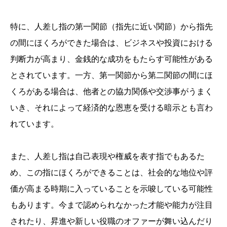
特に、人差し指の第一関節（指先に近い関節）から指先
の間にほくろができた場合は、ビジネスや投資における
判断力が高まり、金銭的な成功をもたらす可能性がある
とされています。一方、第一関節から第二関節の間にほ
くろがある場合は、他者との協力関係や交渉事がうまく
いき、それによって経済的な恩恵を受ける暗示とも言わ
れています。
また、人差し指は自己表現や権威を表す指でもあるた
め、この指にほくろができることは、社会的な地位や評
価が高まる時期に入っていることを示唆している可能性
もあります。今まで認められなかった才能や能力が注目
されたり、昇進や新しい役職のオファーが舞い込んだり