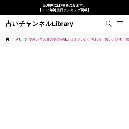
記事内にはPRを含みます。
【2026年誕生日ランキング掲載】
占いチャンネルLibrary

占い
夢占いで人形の夢の意味とは？追いかけられる、怖い、話す、喋