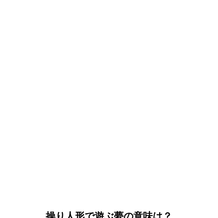
操り人形で遊ぶ夢の意味は？