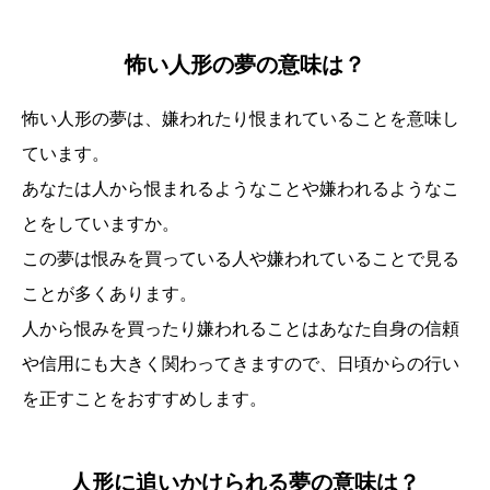
怖い人形の夢の意味は？
怖い人形の夢は、嫌われたり恨まれていることを意味し
ています。
あなたは人から恨まれるようなことや嫌われるようなこ
とをしていますか。
この夢は恨みを買っている人や嫌われていることで見る
ことが多くあります。
人から恨みを買ったり嫌われることはあなた自身の信頼
や信用にも大きく関わってきますので、日頃からの行い
を正すことをおすすめします。
誕生日ランキング
金運神社
金運財布
姓名判断
人形に追いかけられる夢の意味は？