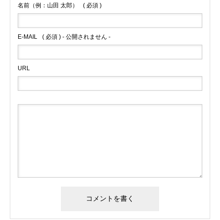
名前（例：山田 太郎）
( 必須 )
E-MAIL
( 必須 ) - 公開されません -
URL