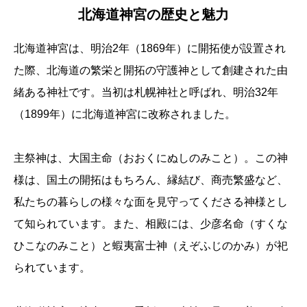
北海道神宮の歴史と魅力
北海道神宮は、明治2年（1869年）に開拓使が設置され
た際、北海道の繁栄と開拓の守護神として創建された由
緒ある神社です。当初は札幌神社と呼ばれ、明治32年
（1899年）に北海道神宮に改称されました。
主祭神は、大国主命（おおくにぬしのみこと）。この神
様は、国土の開拓はもちろん、縁結び、商売繁盛など、
私たちの暮らしの様々な面を見守ってくださる神様とし
て知られています。また、相殿には、少彦名命（すくな
ひこなのみこと）と蝦夷富士神（えぞふじのかみ）が祀
られています。