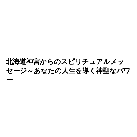
北海道神宮からのスピリチュアルメッ
セージ～あなたの人生を導く神聖なパワ
ー