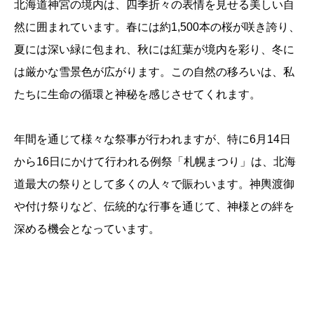
北海道神宮の境内は、四季折々の表情を見せる美しい自
然に囲まれています。春には約1,500本の桜が咲き誇り、
夏には深い緑に包まれ、秋には紅葉が境内を彩り、冬に
は厳かな雪景色が広がります。この自然の移ろいは、私
たちに生命の循環と神秘を感じさせてくれます。
年間を通じて様々な祭事が行われますが、特に6月14日
から16日にかけて行われる例祭「札幌まつり」は、北海
道最大の祭りとして多くの人々で賑わいます。神輿渡御
や付け祭りなど、伝統的な行事を通じて、神様との絆を
深める機会となっています。