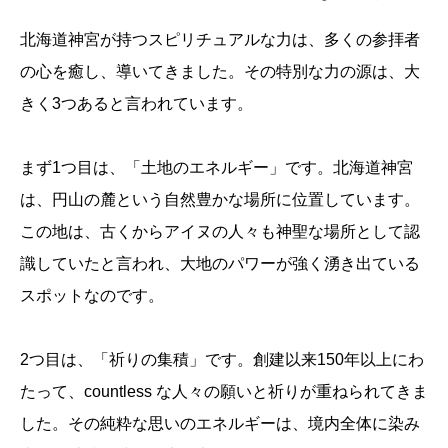
北海道神宮が持つスピリチュアルな力は、多くの参拝者
の心を癒し、導いてきました。その特別な力の源は、大
きく3つあると言われています。
まず1つ目は、「土地のエネルギー」です。北海道神宮
は、円山の麓という自然豊かな場所に位置しています。
この地は、古くからアイヌの人々も神聖な場所として認
識していたと言われ、大地のパワーが強く湧き出ている
スポットなのです。
2つ目は、「祈りの集積」です。創建以来150年以上にわ
たって、countless な人々の願いと祈りが重ねられてきま
した。その純粋な思いのエネルギーは、境内全体に染み