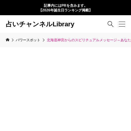
記事内にはPRを含みます。
【2026年誕生日ランキング掲載】
占いチャンネルLibrary

パワースポット
北海道神宮からのスピリチュアルメッセージ～あなた