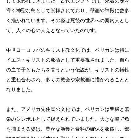
して扱われてきました。古代エジプトでは、死者の魂を
導く神聖な鳥として崇拝されており、壁画や神殿に数多
く描かれています。その姿は死後の世界への案内人とし
て、人々の心の支えとなっていたのです。
中世ヨーロッパのキリスト教文化では、ペリカンは特に
イエス・キリストの象徴として重要視されました。自ら
の血で子どもたちを養うという伝説が、キリストの犠牲
と重ね合わされ、多くの教会や宗教画に描かれることと
なりました。
また、アメリカ先住民の文化では、ペリカンは豊穣と繁
栄のシンボルとして捉えられていました。大きな嘴で魚
を捕まえる姿は、豊かな漁獲と食料の確保を象徴し、部