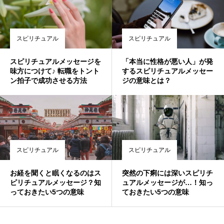
スピリチュアル
スピリチュアル
スピリチュアルメッセージを
「本当に性格が悪い人」が発
味方につけて♪ 転職をトント
するスピリチュアルメッセー
ン拍子で成功させる方法
ジの意味とは？
スピリチュアル
スピリチュアル
お経を聞くと眠くなるのはス
突然の下痢には深いスピリチ
ピリチュアルメッセージ？知
ュアルメッセージが…！知っ
っておきたい5つの意味
ておきたい5つの意味