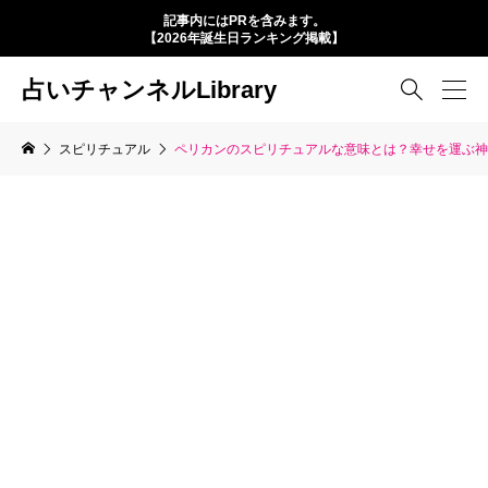
記事内にはPRを含みます。
【2026年誕生日ランキング掲載】
占いチャンネルLibrary

スピリチュアル
ペリカンのスピリチュアルな意味とは？幸せを運ぶ神