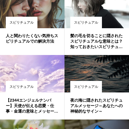
スピリチュアル
スピリチュアル
人と関わりたくない気持ちス
髪の毛を切ることに隠された
ピリチュアルでの解決方法
スピリチュアルな意味とは？
知っておきたいスピリチュア
ルメッセージ
スピリチュアル
スピリチュアル
【2344エンジェルナンバ
夜の海に隠されたスピリチュ
ー】天使が伝える恋愛・仕
アルメッセージ～あなたへの
事・金運の意味とメッセージ
神秘的なサイン～
を徹底解説✨