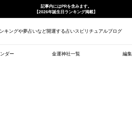
記事内にはPRを含みます。
【2026年誕生日ランキング掲載】
ンキングや夢占いなど開運する占いスピリチュアルブログ
ンダー
金運神社一覧
編集