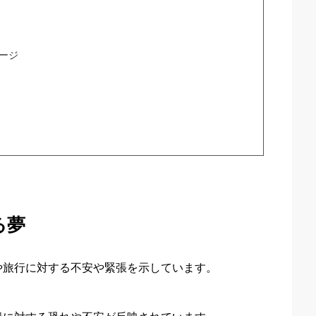
ージ
る夢
や旅行に対する不安や緊張を示しています。