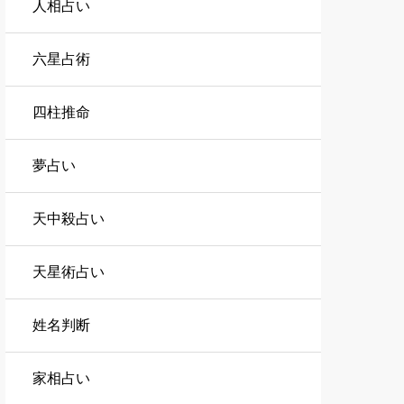
人相占い
六星占術
四柱推命
夢占い
天中殺占い
天星術占い
姓名判断
家相占い