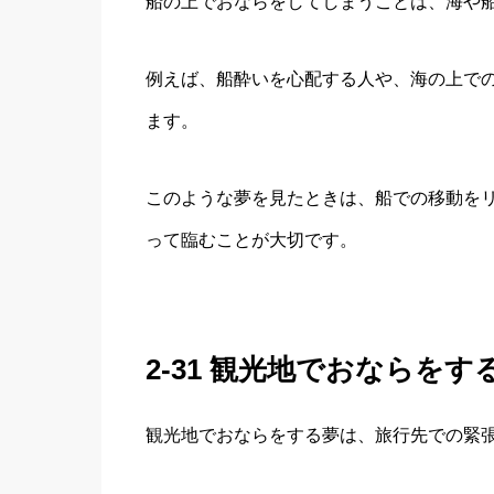
船の上でおならをしてしまうことは、海や
例えば、船酔いを心配する人や、海の上で
ます。
このような夢を見たときは、船での移動を
って臨むことが大切です。
2-31 観光地でおならをす
観光地でおならをする夢は、旅行先での緊