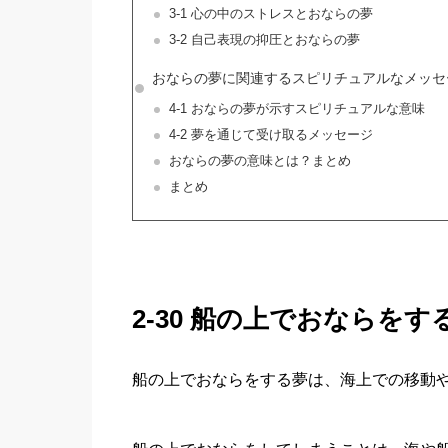
3-1 心の中のストレスとおならの夢
3-2 自己表現の抑圧とおならの夢
おならの夢に関連するスピリチュアルなメッセ
4-1 おならの夢が示すスピリチュアルな意味
4-2 夢を通じて受け取るメッセージ
おならの夢の意味とは？まとめ
まとめ
2-30 船の上でおならをす
船の上でおならをする夢は、海上での移動