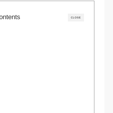
ontents
CLOSE