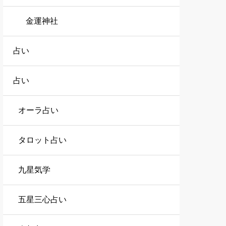
金運神社
占い
占い
オーラ占い
タロット占い
九星気学
五星三心占い