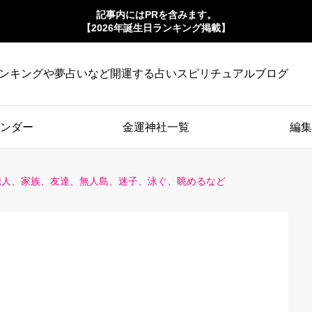
記事内にはPRを含みます。
【2026年誕生日ランキング掲載】
ンキングや夢占いなど開運する占いスピリチュアルブログ
ンダー
金運神社一覧
編集
恋人、家族、友達、無人島、迷子、泳ぐ、眺めるなど