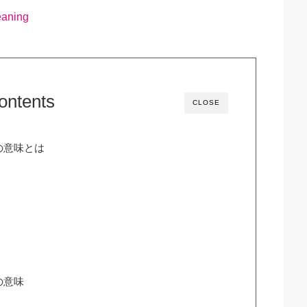
eaning
ontents
CLOSE
の意味とは
の意味