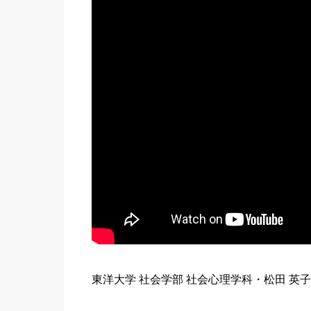
東洋大学 社会学部 社会心理学科・松田 