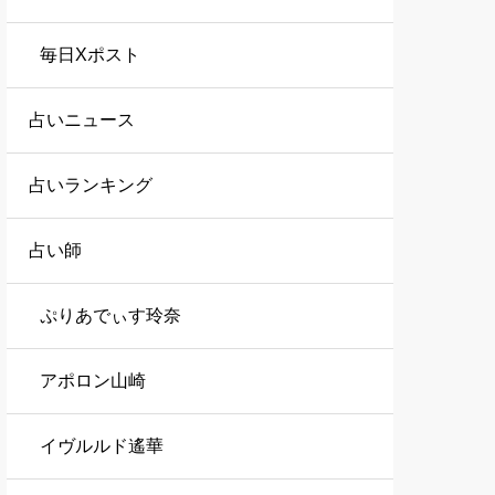
毎日Xポスト
占いニュース
占いランキング
占い師
ぷりあでぃす玲奈
アポロン山崎
イヴルルド遙華