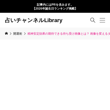
記事内にはPRを含みます。
【2026年誕生日ランキング掲載】
占いチャンネルLibrary

開運術
精神安定効果の期待できる待ち受け画像とは？ 画像を変える