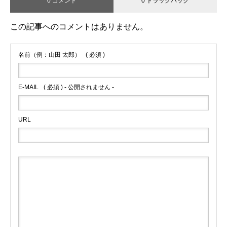
0 コメント
0 トラックバック
この記事へのコメントはありません。
名前（例：山田 太郎）
( 必須 )
E-MAIL
( 必須 ) - 公開されません -
URL