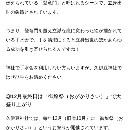
伝えられている「登竜門」と呼ばれるシーンで、立身出
世の象徴とされています。
つまり、登竜門を越え立派な龍に変わった絵が描かれて
いる手水舎で、手を清潔にすると立身出世のほかあらゆ
る成功を引き寄せられるんですね！
神社で手水舎を利用しない方もいますが、久伊豆神社で
はぜひ手をお清めください。
③12月最終日は「御燎祭（おがかりさい）」で大
盛り上がり
久伊豆神社では、毎年12月（旧暦10月）に「御燎祭（お
がかりさい）」というお祭りが開催されています。