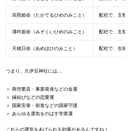
高照姫命（たかてるひめのみこと）
配祀で、主祭
溝咋姫命（みぞくいひめのみこと）
配祀で、主祭
天穂日命（あめほひのみこと）
配祀で、生前
つまり、久伊豆神社には…
商売繁昌・事業発達などの金運
縁結びなどの恋愛運
国家安泰・前進などの国家守護
あらゆる運気をのばす学業運
これらの運気をあげられる効果があるんですね！