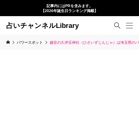
記事内にはPRを含みます。
【2026年誕生日ランキング掲載】
占いチャンネルLibrary

パワースポット
越谷の久伊豆神社（ひさいずじんじゃ）は埼玉県のパ