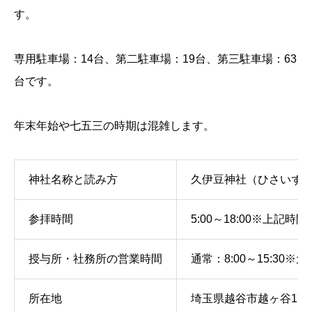
す。
専用駐車場：14台、第二駐車場：19台、第三駐車場：63
台です。
年末年始や七五三の時期は混雑します。
神社名称と読み方
久伊豆神社（ひさいず
参拝時間
5:00～18:00
※上記時間
授与所・社務所の営業時間
通常：8:00～15:30
※元
所在地
埼玉県越谷市越ヶ谷170