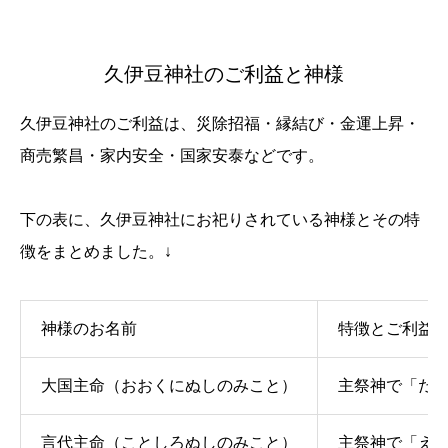
久伊豆神社のご利益と神様
久伊豆神社のご利益は、災除招福・縁結び・金運上昇・
商売繁昌・家内安全・国家安泰などです。
下の表に、久伊豆神社にお祀りされている神様とその特
徴をまとめました。↓
神様のお名前
特徴とご利益
大国主命（おおくにぬしのみこと）
主祭神で「だ
言代主命（ことしろぬしのみこと）
主祭神で「え