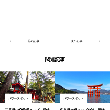
前の記事
次の記事
関連記事
パワースポット
パワースポット
三重県で恋愛運アップ・縁結
広島県金運アップ神社！最強