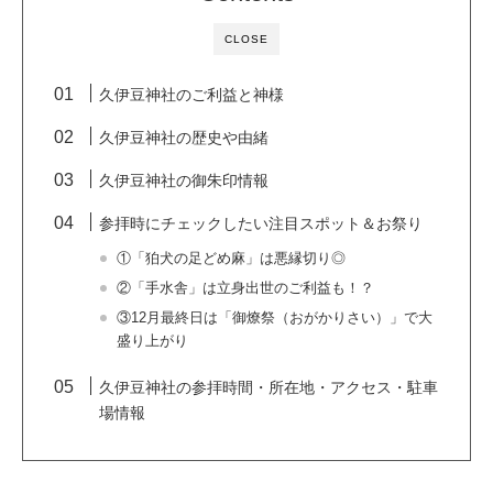
CLOSE
久伊豆神社のご利益と神様
久伊豆神社の歴史や由緒
久伊豆神社の御朱印情報
参拝時にチェックしたい注目スポット＆お祭り
①「狛犬の足どめ麻」は悪縁切り◎
②「手水舎」は立身出世のご利益も！？
③12月最終日は「御燎祭（おがかりさい）」で大
盛り上がり
久伊豆神社の参拝時間・所在地・アクセス・駐車
場情報