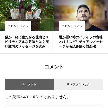
スピリチュアル
スピリチュアル
猫が一緒に寝たがる理由とス
運が悪い時のイライラの意味
ピリチュアルな意味とは？深
とは？スピリチュアルメッセ
い愛情のメッセージを読み解
ージから読み解く対処法
く
コメント
2 コメント
0 トラックバック
この記事へのコメントはありません。