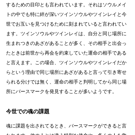
するための目印とも言われています。それはソウルメイ
トの中でも特に絆が深いツインソウルやツインレイと今
世でお互いを見つけるために刻まれていると言われてい
ます。ツインソウルやツインレイは、自分と同じ場所に
生まれつきのあざがあることが多く、その相手と出会っ
たときは前世から再会を約束していた運命の相手である
と言えます。この場合、ツインソウルやツインレイだか
らという理由で同じ場所にあざがあると言って引き寄せ
られる分けでは無く、運命の相手と判明してから同じ場
所にバースマークを発見することが多いようです。
今世での魂の課題
魂に課題を出されてるとき、バースマークができると言