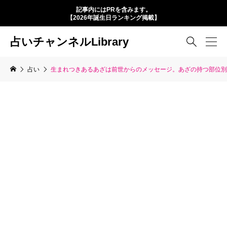
記事内にはPRを含みます。
【2026年誕生日ランキング掲載】
占いチャンネルLibrary

占い
生まれつきあるあざは前世からのメッセージ。あざの持つ部位別