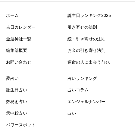
ホーム
誕生日ランキング2025
吉日カレンダー
引き寄せの法則
金運神社一覧
続・引き寄せの法則
編集部概要
お金の引き寄せ法則
お問い合わせ
運命の人に出会う前兆
夢占い
占いランキング
誕生日占い
占いコラム
数秘術占い
エンジェルナンバー
天中殺占い
占い
パワースポット