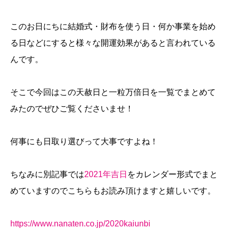
このお日にちに結婚式・財布を使う日・何か事業を始め
る日などにすると様々な開運効果があると言われている
んです。
そこで今回はこの天赦日と一粒万倍日を一覧でまとめて
みたのでぜひご覧くださいませ！
何事にも日取り選びって大事ですよね！
ちなみに別記事では
2021年吉日
をカレンダー形式でまと
めていますのでこちらもお読み頂けますと嬉しいです。
https://www.nanaten.co.jp/2020kaiunbi