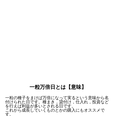
一粒万倍日とは【意味】
一粒の種子をまけば万倍になって実るという意味から名
付けられた日です。種まき，貸付け，仕入れ，投資など
を行えば利益が多いとされる日です。
これから成長していくものとかの購入にもオススメで
す。