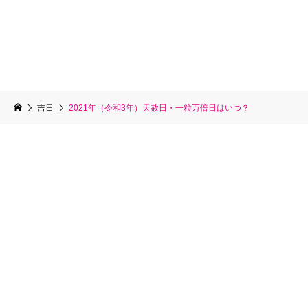
吉日
2021年（令和3年）天赦日・一粒万倍日はいつ？