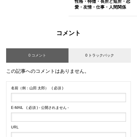
性格・特徴・長所と短所・恋
愛・友情・仕事・人間関係
コメント
0 コメント
0 トラックバック
この記事へのコメントはありません。
名前（例：山田 太郎）
( 必須 )
E-MAIL
( 必須 ) - 公開されません -
URL