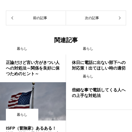
前の記事
次の記事
関連記事
暮らし
暮らし
正論だけど言い方がきつい人
休日に電話に出ない部下への
への対処法～関係を良好に保
対応策！出てほしい時の適切
つためのヒント～
な伝え方を解説
暮らし
些細な事で電話してくる人へ
の上手な対処法
暮らし
ISFP（冒険家）あるある！