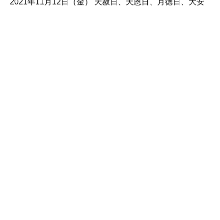
2021年11月12日（金） 天赦日、天恩日、月徳日、大安