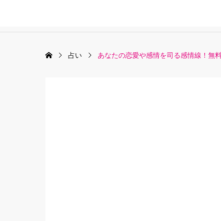
占い
あなたの恋愛や感情を司る感情線！無