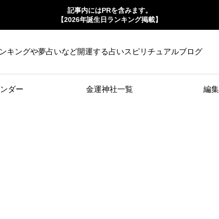
記事内にはPRを含みます。
【2026年誕生日ランキング掲載】
ンキングや夢占いなど開運する占いスピリチュアルブログ
ンダー
金運神社一覧
編集