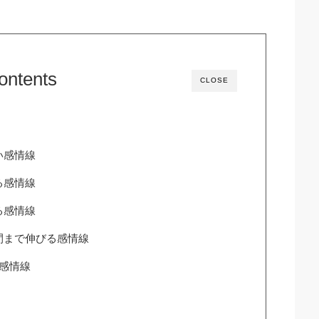
ontents
CLOSE
い感情線
る感情線
る感情線
間まで伸びる感情線
感情線