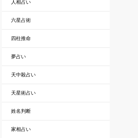
人相占い
六星占術
四柱推命
夢占い
天中殺占い
天星術占い
姓名判断
家相占い