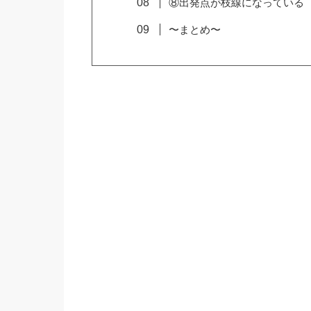
⑧出発点が枝線になっている
〜まとめ〜