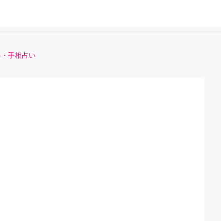
料・手相占い