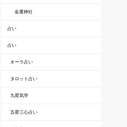
金運神社
占い
占い
オーラ占い
タロット占い
九星気学
五星三心占い