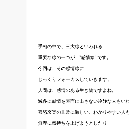
手相の中で、三大線といわれる
重要な線の一つが、”感情線” です。
今回は、その感情線に
じっくりフォーカスしていきます。
人間は、感情のある生き物ですよね。
滅多に感情を表面に出さない冷静な人もい
喜怒哀楽の非常に激しい、わかりやすい人
無理に気持ちを上げようとしたり、