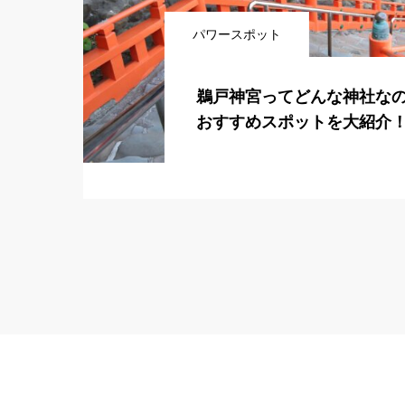
パワースポット
鵜戸神宮ってどんな神社な
おすすめスポットを大紹介
就・育児＆子宝＆安産守護
望の方は要チェック～