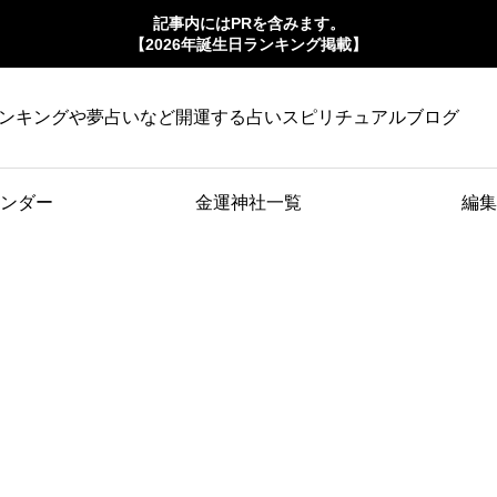
記事内にはPRを含みます。
【2026年誕生日ランキング掲載】
ンキングや夢占いなど開運する占いスピリチュアルブログ
ンダー
金運神社一覧
編集