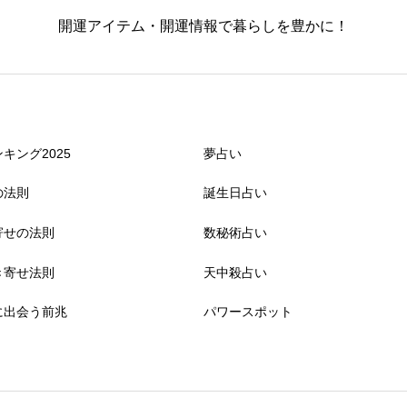
開運アイテム・開運情報で暮らしを豊かに！
キング2025
夢占い
の法則
誕生日占い
寄せの法則
数秘術占い
き寄せ法則
天中殺占い
に出会う前兆
パワースポット