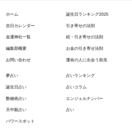
ホーム
誕生日ランキング2025
吉日カレンダー
引き寄せの法則
金運神社一覧
続・引き寄せの法則
編集部概要
お金の引き寄せ法則
お問い合わせ
運命の人に出会う前兆
夢占い
占いランキング
誕生日占い
占いコラム
数秘術占い
エンジェルナンバー
天中殺占い
占い
パワースポット