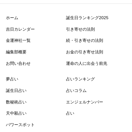
ホーム
誕生日ランキング2025
吉日カレンダー
引き寄せの法則
金運神社一覧
続・引き寄せの法則
編集部概要
お金の引き寄せ法則
お問い合わせ
運命の人に出会う前兆
夢占い
占いランキング
誕生日占い
占いコラム
数秘術占い
エンジェルナンバー
天中殺占い
占い
パワースポット