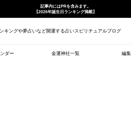
記事内にはPRを含みます。
【2026年誕生日ランキング掲載】
ンキングや夢占いなど開運する占いスピリチュアルブログ
ンダー
金運神社一覧
編集