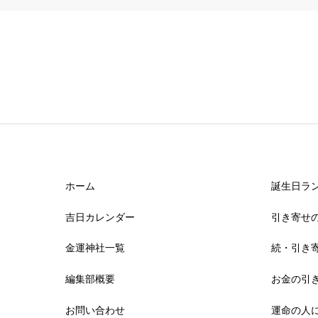
ホーム
誕生日ラン
吉日カレンダー
引き寄せ
金運神社一覧
続・引き
編集部概要
お金の引
お問い合わせ
運命の人