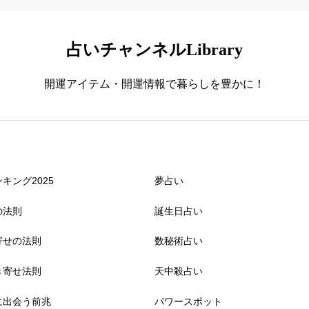
占いチャンネルLibrary
開運アイテム・開運情報で暮らしを豊かに！
キング2025
夢占い
の法則
誕生日占い
寄せの法則
数秘術占い
き寄せ法則
天中殺占い
に出会う前兆
パワースポット