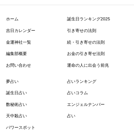
ホーム
誕生日ランキング2025
吉日カレンダー
引き寄せの法則
金運神社一覧
続・引き寄せの法則
編集部概要
お金の引き寄せ法則
お問い合わせ
運命の人に出会う前兆
夢占い
占いランキング
誕生日占い
占いコラム
数秘術占い
エンジェルナンバー
天中殺占い
占い
パワースポット