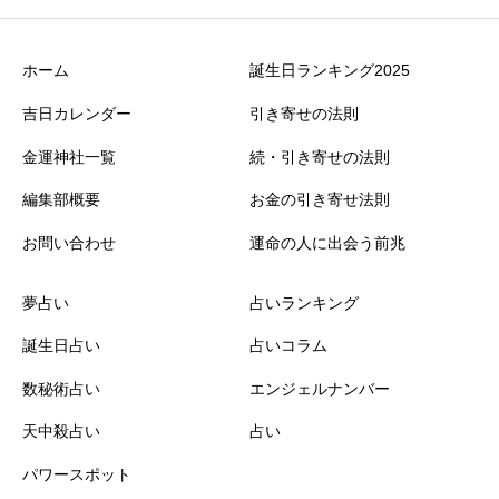
ホーム
誕生日ランキング2025
吉日カレンダー
引き寄せの法則
金運神社一覧
続・引き寄せの法則
編集部概要
お金の引き寄せ法則
お問い合わせ
運命の人に出会う前兆
夢占い
占いランキング
誕生日占い
占いコラム
数秘術占い
エンジェルナンバー
天中殺占い
占い
パワースポット