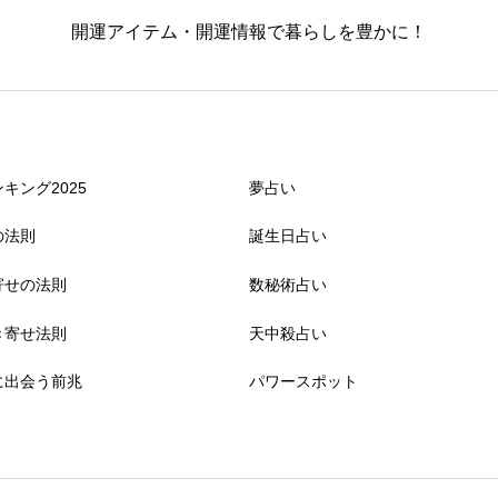
開運アイテム・開運情報で暮らしを豊かに！
キング2025
夢占い
の法則
誕生日占い
寄せの法則
数秘術占い
き寄せ法則
天中殺占い
に出会う前兆
パワースポット