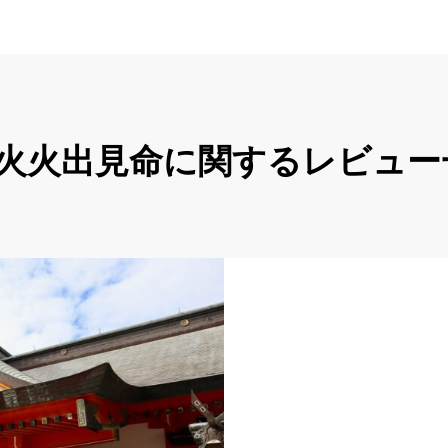
彦火火出見命に関するレビュー