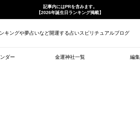
記事内にはPRを含みます。
【2026年誕生日ランキング掲載】
ンキングや夢占いなど開運する占いスピリチュアルブログ
ンダー
金運神社一覧
編集