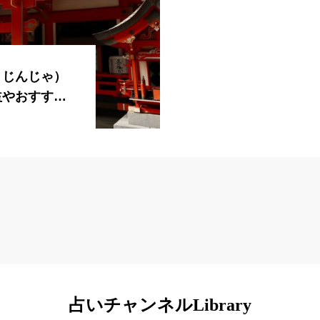
まじんじゃ）
益やおすすめ
占いチャンネルLibrary