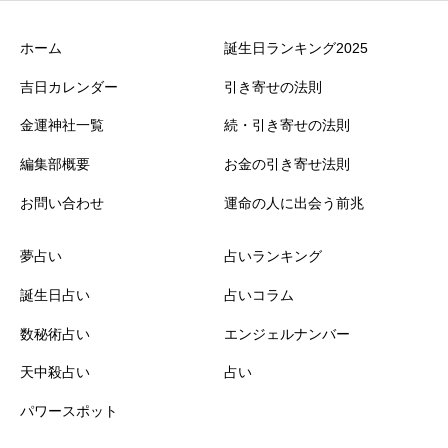
ホーム
誕生日ランキング2025
吉日カレンダー
引き寄せの法則
金運神社一覧
続・引き寄せの法則
編集部概要
お金の引き寄せ法則
お問い合わせ
運命の人に出会う前兆
夢占い
占いランキング
誕生日占い
占いコラム
数秘術占い
エンジェルナンバー
天中殺占い
占い
パワースポット