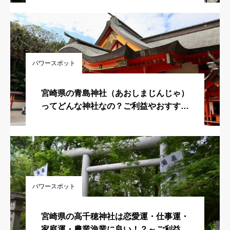
ントなどを徹底解説！
パワースポット
宮崎県の青島神社（あおしまじんじゃ）
ってどんな神社なの？ご利益やおすすめ
スポットをご紹介
パワースポット
宮崎県の高千穂神社は恋愛運・仕事運・
家庭運・農業漁業に良い！？～ご利益・