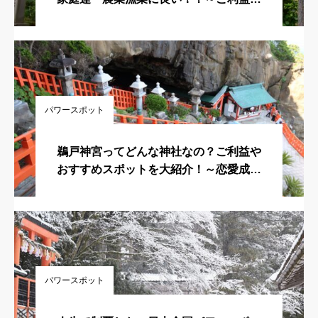
主祭神・住所・おすすめスポットなどを
徹底解説！～
パワースポット
鵜戸神宮ってどんな神社なの？ご利益や
おすすめスポットを大紹介！～恋愛成
就・育児＆子宝＆安産守護・海上安全希
望の方は要チェック～
パワースポット