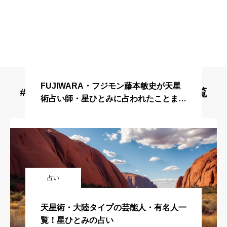
占い師
FUJIWARA・フジモン藤本敏史が天星
#天星術・大陸に関するレビュー一覧
術占い師・星ひとみに占われたことまと
め！9月2日放送回！突然ですが占って
もいいですか？
占い
天星術・大陸タイプの芸能人・有名人一
覧！星ひとみの占い