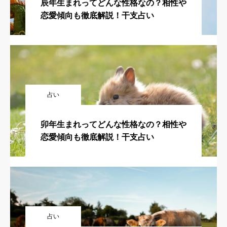
辰年生まれってどんな性格なの？相性や
恋愛傾向も徹底解説！干支占い
占い
卯年生まれってどんな性格なの？相性や
恋愛傾向も徹底解説！干支占い
占い