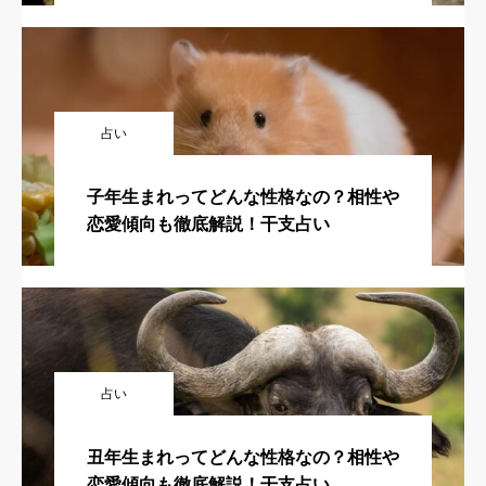
占い
子年生まれってどんな性格なの？相性や
恋愛傾向も徹底解説！干支占い
占い
丑年生まれってどんな性格なの？相性や
恋愛傾向も徹底解説！干支占い