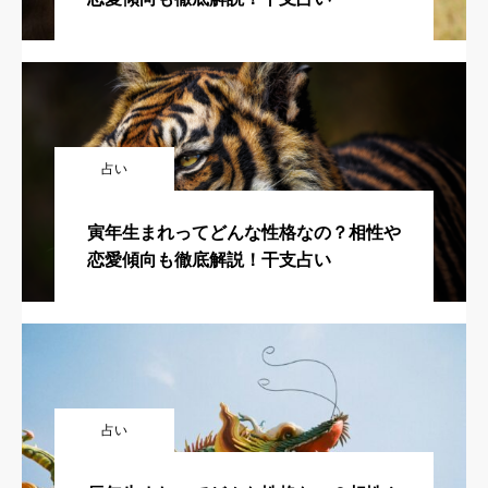
占い
寅年生まれってどんな性格なの？相性や
恋愛傾向も徹底解説！干支占い
占い