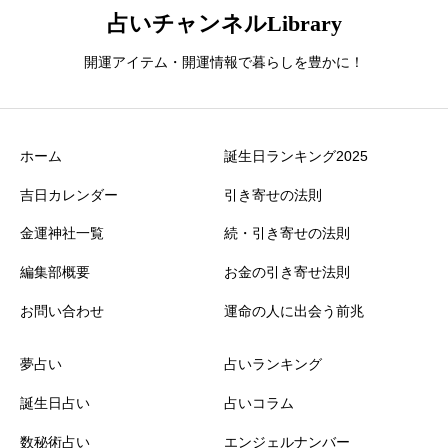
占いチャンネルLibrary
開運アイテム・開運情報で暮らしを豊かに！
ホーム
誕生日ランキング2025
吉日カレンダー
引き寄せの法則
金運神社一覧
続・引き寄せの法則
編集部概要
お金の引き寄せ法則
お問い合わせ
運命の人に出会う前兆
夢占い
占いランキング
誕生日占い
占いコラム
数秘術占い
エンジェルナンバー