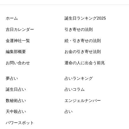
ホーム
誕生日ランキング2025
吉日カレンダー
引き寄せの法則
金運神社一覧
続・引き寄せの法則
編集部概要
お金の引き寄せ法則
お問い合わせ
運命の人に出会う前兆
夢占い
占いランキング
誕生日占い
占いコラム
数秘術占い
エンジェルナンバー
天中殺占い
占い
パワースポット