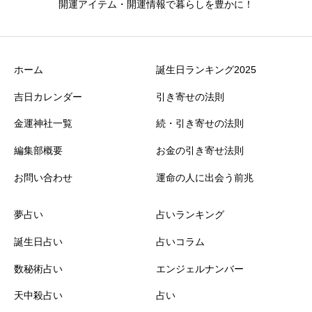
開運アイテム・開運情報で暮らしを豊かに！
ホーム
誕生日ランキング2025
吉日カレンダー
引き寄せの法則
金運神社一覧
続・引き寄せの法則
編集部概要
お金の引き寄せ法則
お問い合わせ
運命の人に出会う前兆
夢占い
占いランキング
誕生日占い
占いコラム
数秘術占い
エンジェルナンバー
天中殺占い
占い