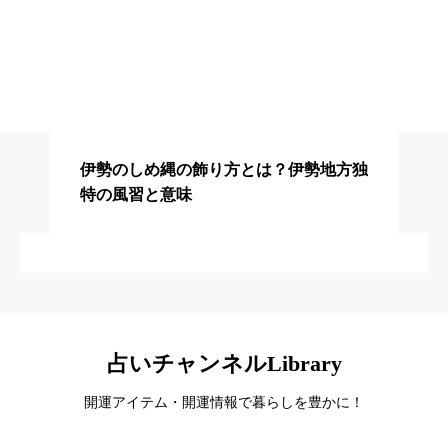
パワースポット
伊勢のしめ縄の飾り方とは？伊勢地方独
#しめ縄に関するレビュー一覧
特の風習と意味
占いチャンネルLibrary
開運アイテム・開運情報で暮らしを豊かに！