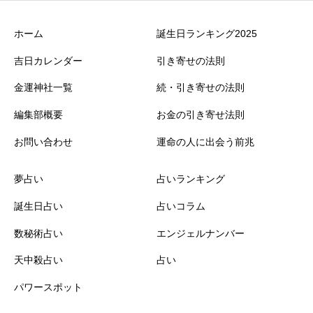
ホーム
誕生日ランキング2025
吉日カレンダー
引き寄せの法則
金運神社一覧
続・引き寄せの法則
編集部概要
お金の引き寄せ法則
お問い合わせ
運命の人に出会う前兆
夢占い
占いランキング
誕生日占い
占いコラム
数秘術占い
エンジェルナンバー
天中殺占い
占い
パワースポット