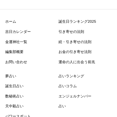
ホーム
誕生日ランキング2025
吉日カレンダー
引き寄せの法則
金運神社一覧
続・引き寄せの法則
編集部概要
お金の引き寄せ法則
お問い合わせ
運命の人に出会う前兆
夢占い
占いランキング
誕生日占い
占いコラム
数秘術占い
エンジェルナンバー
天中殺占い
占い
パワースポット