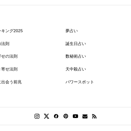
キング2025
夢占い
の法則
誕生日占い
寄せの法則
数秘術占い
き寄せ法則
天中殺占い
に出会う前兆
パワースポット