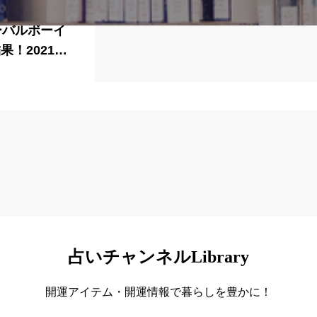
ーバルボーイ
果！2021年
が占ってもい
占いチャンネルLibrary
開運アイテム・開運情報で暮らしを豊かに！