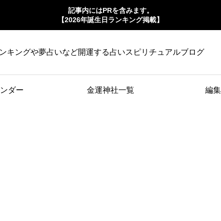
記事内にはPRを含みます。
【2026年誕生日ランキング掲載】
ンキングや夢占いなど開運する占いスピリチュアルブログ
ンダー
金運神社一覧
編集