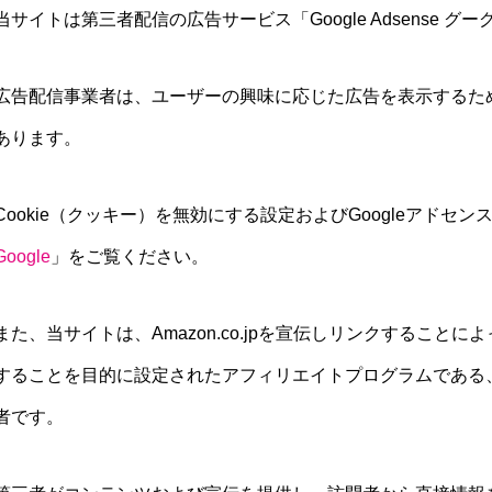
当サイトは第三者配信の広告サービス「Google Adsense 
広告配信事業者は、ユーザーの興味に応じた広告を表示するために
あります。
Cookie（クッキー）を無効にする設定およびGoogleアドセ
Google
」をご覧ください。
また、当サイトは、Amazon.co.jpを宣伝しリンクするこ
することを目的に設定されたアフィリエイトプログラムである、
者です。