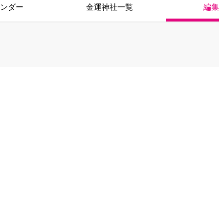
ンダー
金運神社一覧
編集