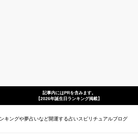
記事内にはPRを含みます。
【2026年誕生日ランキング掲載】
ンキングや夢占いなど開運する占いスピリチュアルブログ